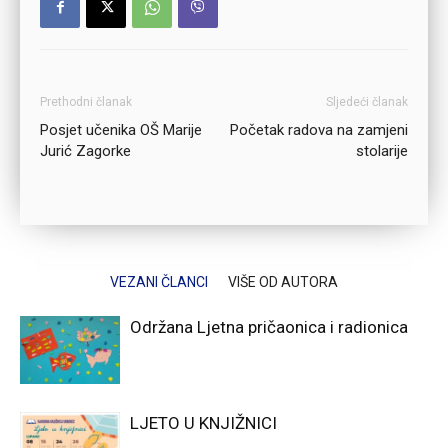
Prethodni članak
Sljedeći članak
Posjet učenika OŠ Marije
Početak radova na zamjeni
Jurić Zagorke
stolarije
VEZANI ČLANCI
VIŠE OD AUTORA
Održana Ljetna pričaonica i radionica
LJETO U KNJIŽNICI