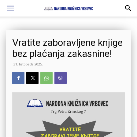
Vratite zaboravljene knjige
bez plaćanja zakasnine!
31. listopada 2025.