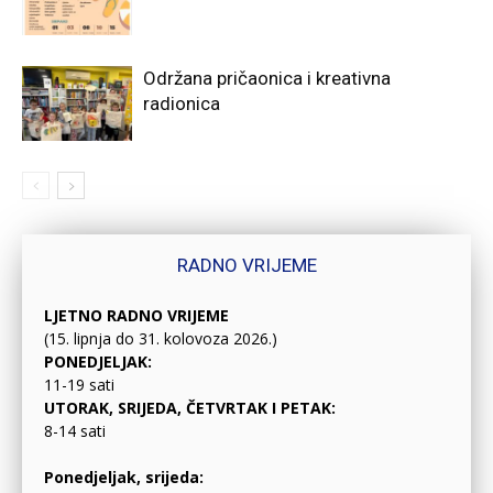
Održana pričaonica i kreativna
radionica
RADNO VRIJEME
LJETNO RADNO VRIJEME
(15. lipnja do 31. kolovoza 2026.)
PONEDJELJAK:
11-19 sati
UTORAK, SRIJEDA, ČETVRTAK I PETAK:
8-14 sati
Ponedjeljak, srijeda: