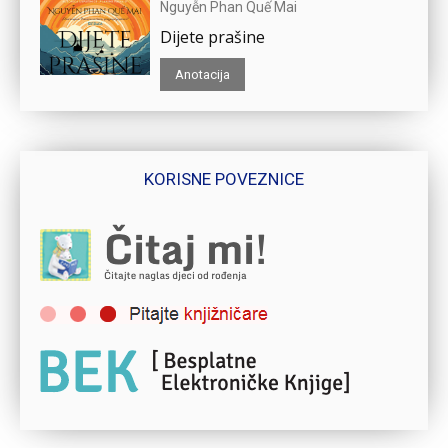
Nguyễn Phan Quế Mai
Dijete prašine
Anotacija
KORISNE POVEZNICE