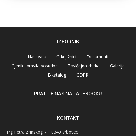
IZBORNIK
Naslovna
O knjižnici
Dokumenti
Cjenik i pravila posudbe
Zavičajna zbirka
Galerija
E-katalog
GDPR
PRATITE NAS NA FACEBOOKU
KONTAKT
Trg Petra Zrinskog 7, 10340 Vrbovec