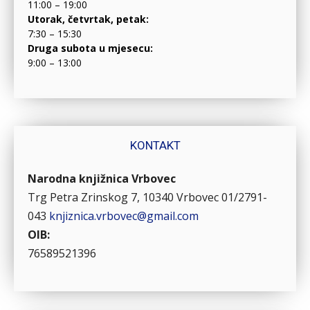
11:00 – 19:00
Utorak, četvrtak, petak:
7:30 – 15:30
Druga subota u mjesecu:
9:00 – 13:00
KONTAKT
Narodna knjižnica Vrbovec
Trg Petra Zrinskog 7, 10340 Vrbovec
01/2791-
043
knjiznica.vrbovec@gmail.com
OIB:
76589521396