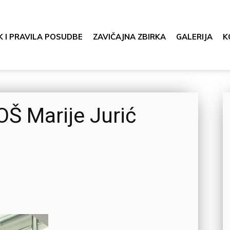
K I PRAVILA POSUDBE
ZAVIČAJNA ZBIRKA
GALERIJA
K
OŠ Marije Jurić