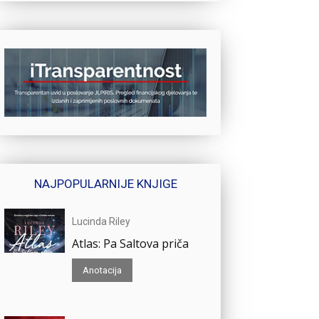
NAJPOPULARNIJE KNJIGE
Lucinda Riley
Atlas: Pa Saltova priča
Anotacija