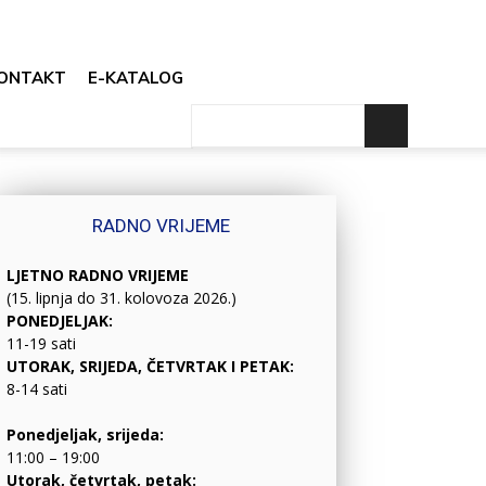
ONTAKT
E-KATALOG
RADNO VRIJEME
LJETNO RADNO VRIJEME
(15. lipnja do 31. kolovoza 2026.)
PONEDJELJAK:
11-19 sati
UTORAK, SRIJEDA, ČETVRTAK I PETAK:
8-14 sati
Ponedjeljak, srijeda:
11:00 – 19:00
Utorak, četvrtak, petak: