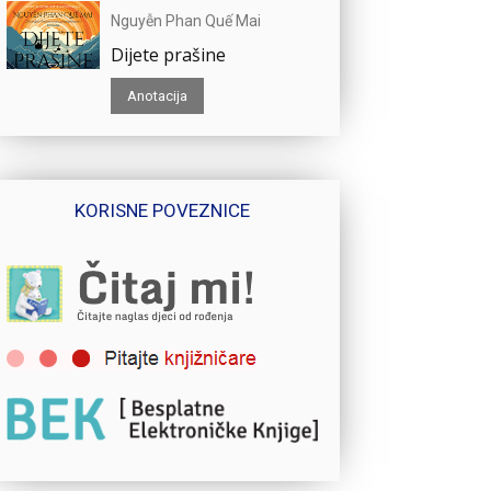
Nguyễn Phan Quế Mai
Dijete prašine
Anotacija
KORISNE POVEZNICE