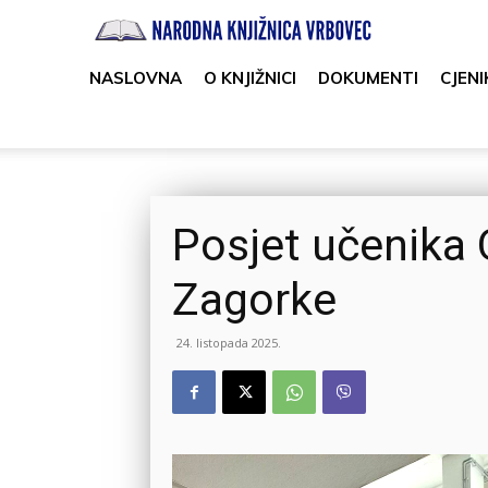
Narodna
knjižnica
NASLOVNA
O KNJIŽNICI
DOKUMENTI
CJENI
Vrbovec
Posjet učenika 
Zagorke
24. listopada 2025.