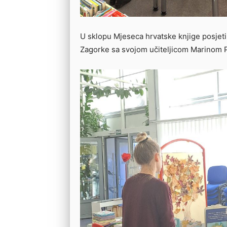
U sklopu Mjeseca hrvatske knjige posjetil
Zagorke sa svojom učiteljicom Marinom 