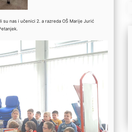
i su nas i učenici 2. a razreda OŠ Marije Jurić
Petanjek.