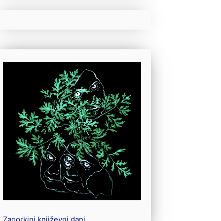
Zagorkini književni dani