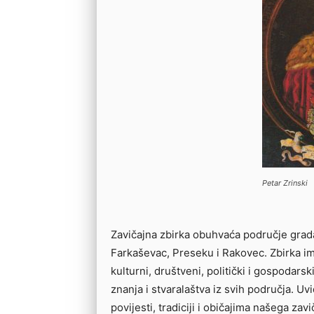
Petar Zrinski
Zavičajna zbirka obuhvaća područje grad
Farkaševac, Preseku i Rakovec. Zbirka ima
kulturni, društveni, politički i gospodars
znanja i stvaralaštva iz svih područja. U
povijesti, tradiciji i običajima našega zav