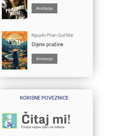
Anotacija
Nguyễn Phan Quế Mai
Dijete prašine
Anotacija
KORISNE POVEZNICE