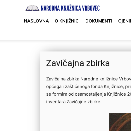
Narodna
knjižnica
NASLOVNA
O KNJIŽNICI
DOKUMENTI
CJENI
Vrbovec
Zavičajna zbirka
Zavičajna zbirka Narodne knjižnice Vrbove
općega i zaštićenoga fonda Knjižnice, pre
se formira od osamostaljenja Knjižnice 2
inventara Zavičajne zbirke.