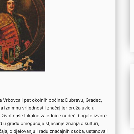
a Vrbovca i pet okolnih općina: Dubravu, Gradec,
 iznimnu vrijednost i značaj jer pruža uvid u
ki život naše lokalne zajednice nudeći bogate izvore
vid u građu omogućuje stjecanje znanja o kulturi,
ičaja, o djelovanju i radu značajnih osoba, ustanova i