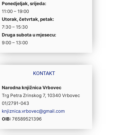
Ponedjeljak, srijeda:
11:00 – 19:00
Utorak, četvrtak, petak:
7:30 – 15:30
Druga subota u mjesecu:
9:00 – 13:00
KONTAKT
Narodna knjižnica Vrbovec
Trg Petra Zrinskog 7, 10340 Vrbovec
01/2791-043
knjiznica.vrbovec@gmail.com
OIB:
76589521396