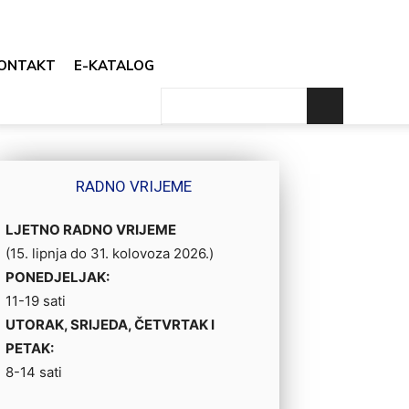
ONTAKT
E-KATALOG
RADNO VRIJEME
LJETNO RADNO VRIJEME
(15. lipnja do 31. kolovoza 2026.)
PONEDJELJAK:
11-19 sati
UTORAK, SRIJEDA, ČETVRTAK I
PETAK:
8-14 sati