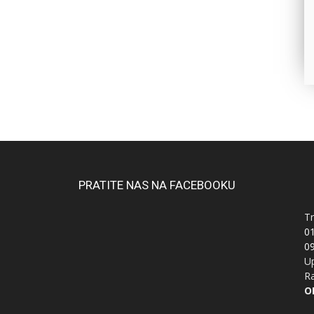
PRATITE NAS NA FACEBOOKU
Tr
0
0
Up
Ra
OI