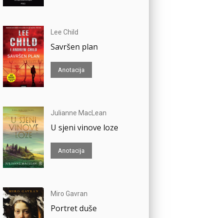
Lee Child
Savršen plan
Anotacija
Julianne MacLean
U sjeni vinove loze
Anotacija
Miro Gavran
Portret duše