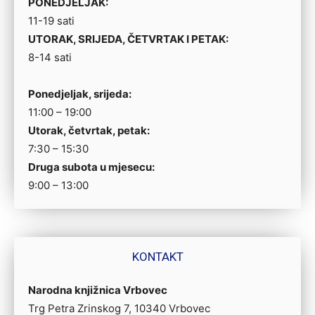
PONEDJELJAK:
11-19 sati
UTORAK, SRIJEDA, ČETVRTAK I PETAK:
8-14 sati
Ponedjeljak, srijeda:
11:00 – 19:00
Utorak, četvrtak, petak:
7:30 – 15:30
Druga subota u mjesecu:
9:00 – 13:00
KONTAKT
Narodna knjižnica Vrbovec
Trg Petra Zrinskog 7, 10340 Vrbovec