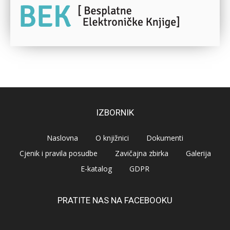
IZBORNIK
Naslovna
O knjižnici
Dokumenti
Cjenik i pravila posudbe
Zavičajna zbirka
Galerija
E-katalog
GDPR
PRATITE NAS NA FACEBOOKU