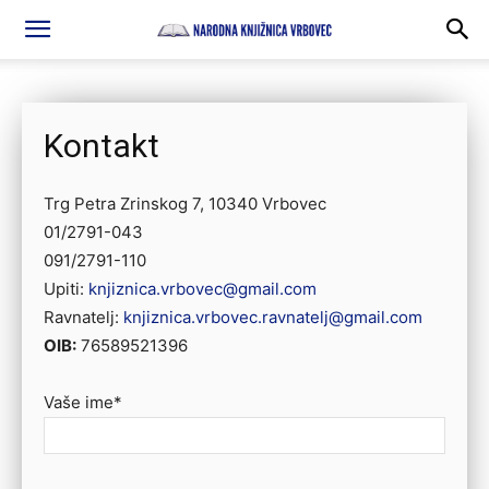
Kontakt
Trg Petra Zrinskog 7, 10340 Vrbovec
01/2791-043
091/2791-110
Upiti:
knjiznica.vrbovec@gmail.com
Ravnatelj:
knjiznica.vrbovec.ravnatelj@gmail.com
OIB:
76589521396
Vaše ime*