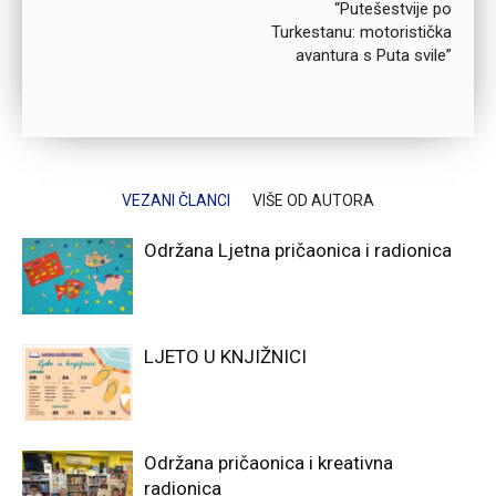
“Putešestvije po
Turkestanu: motoristička
avantura s Puta svile”
VEZANI ČLANCI
VIŠE OD AUTORA
Održana Ljetna pričaonica i radionica
LJETO U KNJIŽNICI
Održana pričaonica i kreativna
radionica