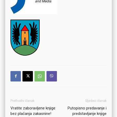
Prethodni članak
Sljedeći članak
Vratite zaboravljene knjige
Putopisno predavanje i
bez plaćanja zakasnine!
predstavljanje knjige