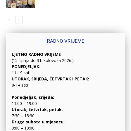
RADNO VRIJEME
LJETNO RADNO VRIJEME
(15. lipnja do 31. kolovoza 2026.)
PONEDJELJAK:
11-19 sati
UTORAK, SRIJEDA, ČETVRTAK I PETAK:
8-14 sati
Ponedjeljak, srijeda:
11:00 – 19:00
Utorak, četvrtak, petak:
7:30 – 15:30
Druga subota u mjesecu:
9:00 – 13:00