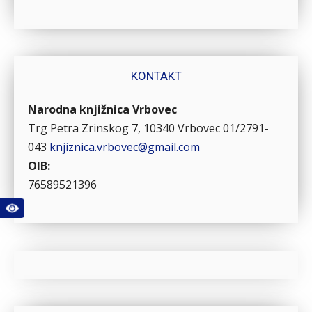
KONTAKT
Narodna knjižnica Vrbovec
Trg Petra Zrinskog 7, 10340 Vrbovec
01/2791-
043
knjiznica.vrbovec@gmail.com
OIB:
76589521396