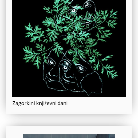
Zagorkini književni dani