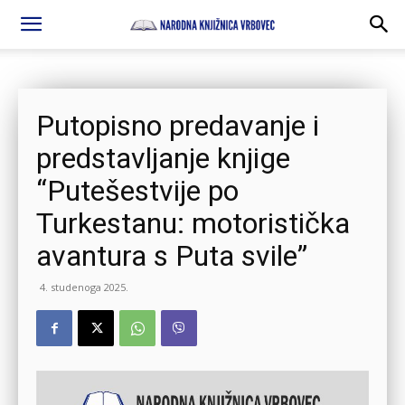
Putopisno predavanje i
predstavljanje knjige
“Putešestvije po
Turkestanu: motoristička
avantura s Puta svile”
4. studenoga 2025.