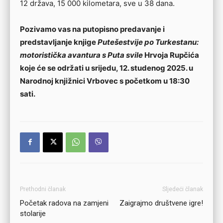
12 država, 15 000 kilometara, sve u 38 dana.
Pozivamo vas na putopisno predavanje i
predstavljanje knjige
Putešestvije po Turkestanu:
motoristička avantura s Puta svile
Hrvoja Rupčića
koje će se održati u srijedu, 12. studenog 2025. u
Narodnoj knjižnici Vrbovec s početkom u 18:30
sati.
Prethodni članak
Sljedeći članak
Početak radova na zamjeni
Zaigrajmo društvene igre!
stolarije