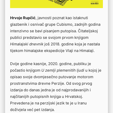
Hrvoje Rupčić
, javnosti poznat kao istaknuti
glazbenik i osnivač grupe Cubismo, zadnjih godina
intenzivno se bavi pisanjem putopisa. Čitateljskoj
publici predstavio se svojom prvom knjigom
Himalajski dnevnik
još 2018. godine koja je nastala
tijekom himalajske ekspedicije Vlaji na Himalaji.
Dvije godine kasnije, 2020. godine, publiku je
počastio knjigom
U zemlji plemenitih ljudi
u kojoj je
opisao svoje dvomjesečno putovanje motorom
prostranstvima drevne Perzije. Od svog prvog
izdanja do danas jedna je od najprodavanijih i
najčitanijih putopisnih knjiga u Hrvatskoj.
Prevedena je na perzijski jezik te je u Iranu
doživjela već pet izdanja.