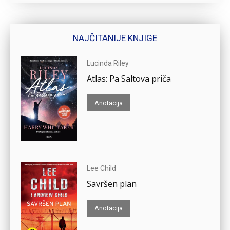
NAJČITANIJE KNJIGE
Lucinda Riley
Atlas: Pa Saltova priča
Anotacija
Lee Child
Savršen plan
Anotacija