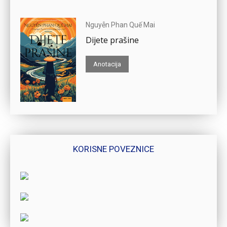
Nguyễn Phan Quế Mai
Dijete prašine
Anotacija
KORISNE POVEZNICE