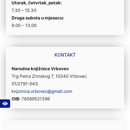
Utorak, četvrtak, petak:
7.30 – 15.30
Druga subota u mjesecu:
9.00 – 13.00
KONTAKT
Narodna knjižnica Vrbovec
Trg Petra Zrinskog 7, 10340 Vrbovec
01/2791-043
knjiznica.vrbovec@gmail.com
OIB:
76589521396