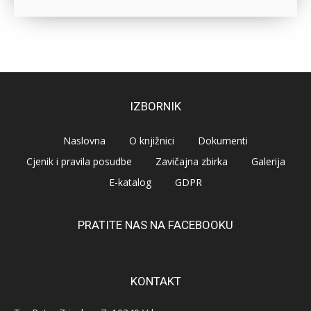
IZBORNIK
Naslovna
O knjižnici
Dokumenti
Cjenik i pravila posudbe
Zavičajna zbirka
Galerija
E-katalog
GDPR
PRATITE NAS NA FACEBOOKU
KONTAKT