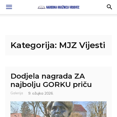
Kategorija:
MJZ Vijesti
Dodjela nagrada ZA
najbolju GORKU priču
Galerija
9. ožujka 2026.