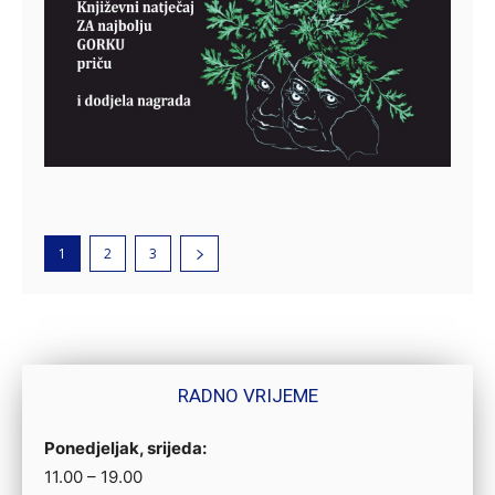
1
2
3
RADNO VRIJEME
Ponedjeljak, srijeda:
11.00 – 19.00