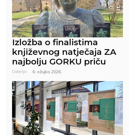
Izložba o finalistima
književnog natječaja ZA
najbolju GORKU priču
Galerija
6. ožujka 2026.