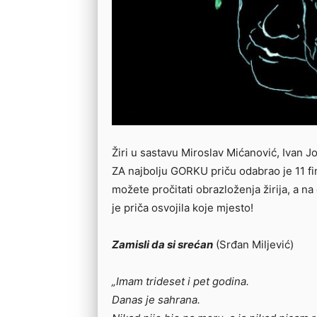
Žiri u sastavu Miroslav Mićanović, Ivan Joz
ZA najbolju GORKU priču odabrao je 11 fin
možete pročitati obrazloženja žirija, a na
je priča osvojila koje mjesto!
Zamisli da si srećan
(Srđan Miljević)
„Imam trideset i pet godina.
Danas je sahrana.