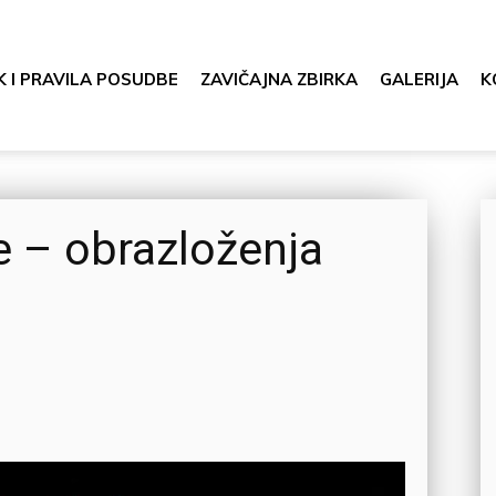
K I PRAVILA POSUDBE
ZAVIČAJNA ZBIRKA
GALERIJA
K
e – obrazloženja