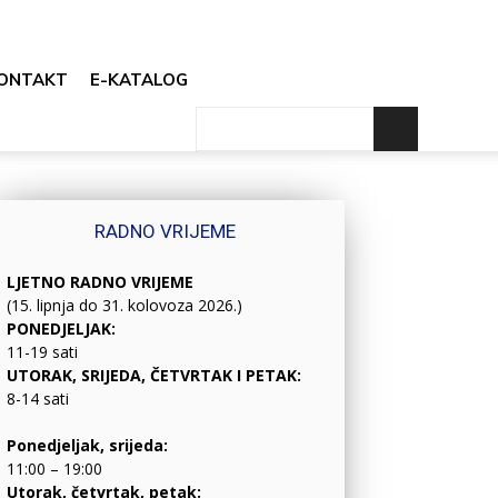
ONTAKT
E-KATALOG
RADNO VRIJEME
LJETNO RADNO VRIJEME
(15. lipnja do 31. kolovoza 2026.)
PONEDJELJAK:
11-19 sati
UTORAK, SRIJEDA, ČETVRTAK I PETAK:
8-14 sati
Ponedjeljak, srijeda:
11:00 – 19:00
Utorak, četvrtak, petak: