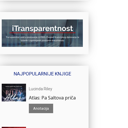
NAJPOPULARNIJE KNJIGE
Lucinda Riley
Atlas: Pa Saltova priča
Anotacija