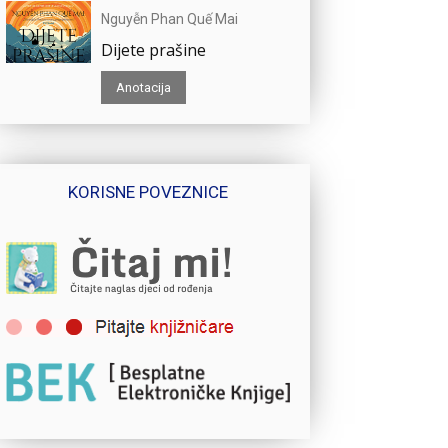
Nguyễn Phan Quế Mai
Dijete prašine
Anotacija
KORISNE POVEZNICE