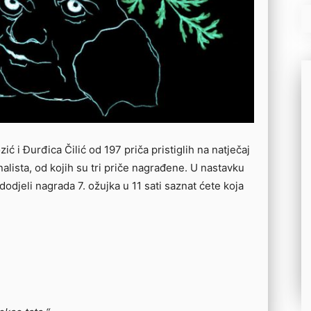
ić i Đurđica Čilić od 197 priča pristiglih na natječaj
alista, od kojih su tri priče nagrađene. U nastavku
 dodjeli nagrada 7. ožujka u 11 sati saznat ćete koja