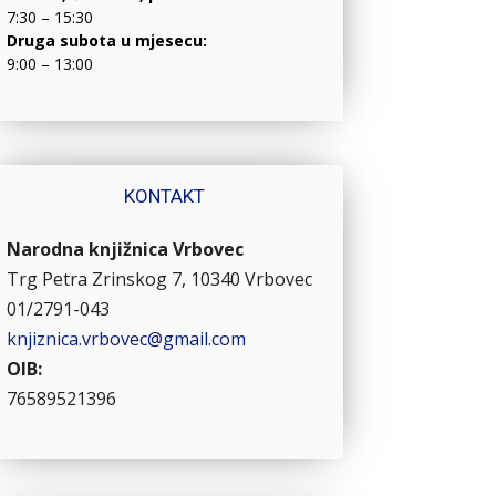
7:30 – 15:30
Druga subota u mjesecu:
9:00 – 13:00
KONTAKT
Narodna knjižnica Vrbovec
Trg Petra Zrinskog 7, 10340 Vrbovec
01/2791-043
knjiznica.vrbovec@gmail.com
OIB:
76589521396