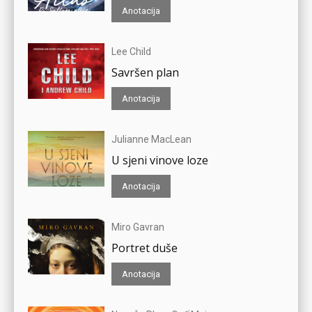
Anotacija
Lee Child
Savršen plan
Anotacija
Julianne MacLean
U sjeni vinove loze
Anotacija
Miro Gavran
Portret duše
Anotacija