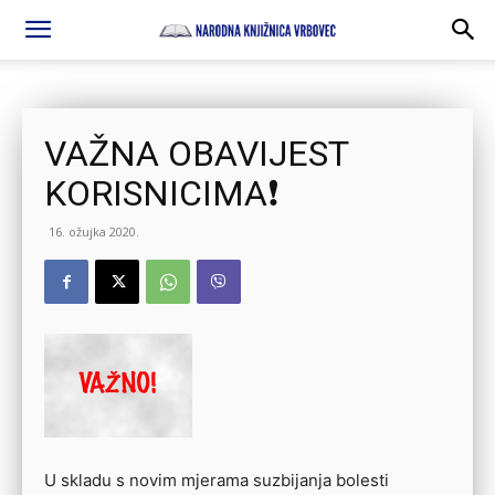
VAŽNA OBAVIJEST
KORISNICIMA❗️
16. ožujka 2020.
U skladu s novim mjerama suzbijanja bolesti