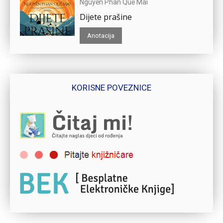
Nguyễn Phan Quế Mai
Dijete prašine
Anotacija
KORISNE POVEZNICE