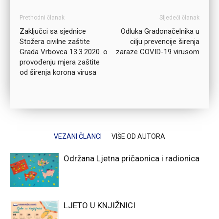
Prethodni članak
Sljedeći članak
Zaključci sa sjednice
Odluka Gradonačelnika u
Stožera civilne zaštite
cilju prevencije širenja
Grada Vrbovca 13.3.2020. o
zaraze COVID-19 virusom
provođenju mjera zaštite
od širenja korona virusa
VEZANI ČLANCI
VIŠE OD AUTORA
Održana Ljetna pričaonica i radionica
LJETO U KNJIŽNICI