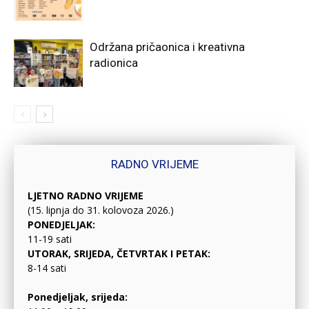
Održana pričaonica i kreativna
radionica
RADNO VRIJEME
LJETNO RADNO VRIJEME
(15. lipnja do 31. kolovoza 2026.)
PONEDJELJAK:
11-19 sati
UTORAK, SRIJEDA, ČETVRTAK I PETAK:
8-14 sati
Ponedjeljak, srijeda: