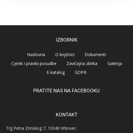
IZBORNIK
Naslovna
O knjižnici
Dokumenti
Cjenik i pravila posudbe
Zavičajna zbirka
Galerija
E-katalog
GDPR
PRATITE NAS NA FACEBOOKU
KONTAKT
Trg Petra Zrinskog 7, 10340 Vrbovec