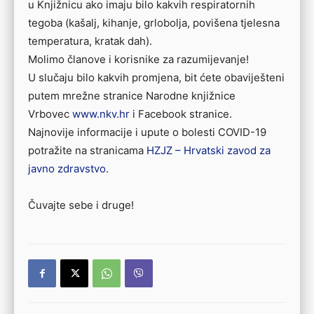
u Knjižnicu ako imaju bilo kakvih respiratornih
tegoba (kašalj, kihanje, grlobolja, povišena tjelesna
temperatura, kratak dah).
Molimo članove i korisnike za razumijevanje!
U slučaju bilo kakvih promjena, bit ćete obaviješteni
putem mrežne stranice Narodne knjižnice
Vrbovec
www.nkv.hr
i Facebook stranice.
Najnovije informacije i upute o bolesti COVID-19
potražite na stranicama
HZJZ – Hrvatski zavod za
javno zdravstvo
.
Čuvajte sebe i druge!