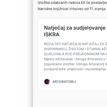
Izložba odabranih radova bit će postavlje
Narodne knjižnice Vrbovec od 11. srpnja.