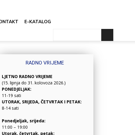
ONTAKT
E-KATALOG
RADNO VRIJEME
LJETNO RADNO VRIJEME
(15. lipnja do 31. kolovoza 2026.)
PONEDJELJAK:
11-19 sati
UTORAK, SRIJEDA, ČETVRTAK I PETAK:
8-14 sati
Ponedjeljak, srijeda:
11:00 – 19:00
Utorak, četvrtak, petak: