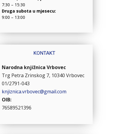
7:30 – 15:30
Druga subota u mjesecu:
9:00 – 13:00
KONTAKT
Narodna knjižnica Vrbovec
Trg Petra Zrinskog 7, 10340 Vrbovec
01/2791-043
knjiznica.vrbovec@gmail.com
OIB:
76589521396