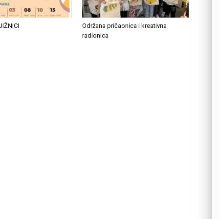
JIŽNICI
Održana pričaonica i kreativna
radionica