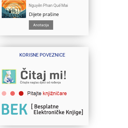
Nguyễn Phan Quế Mai
Dijete prašine
Anotacija
KORISNE POVEZNICE