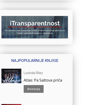
NAJPOPULARNIJE KNJIGE
Lucinda Riley
Atlas: Pa Saltova priča
Anotacija