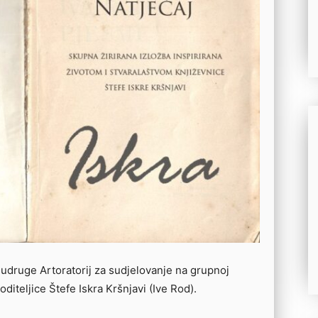
udruge Artoratorij za sudjelovanje na grupnoj
oditeljice Štefe Iskra Kršnjavi (Ive Rod).