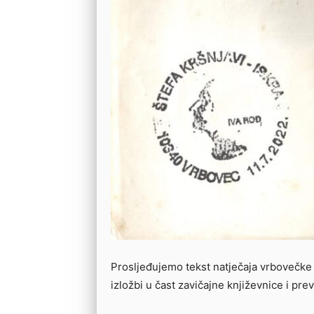
Prosljeđujemo tekst natječaja vrbovečke 
izložbi u čast zavičajne književnice i prev