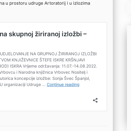
na u prostoru udruge Artoratorij i u izlozima