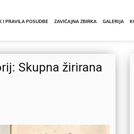
K I PRAVILA POSUDBE
ZAVIČAJNA ZBIRKA
GALERIJA
K
ij: Skupna žirirana