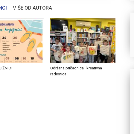
NCI
VIŠE OD AUTORA
JIŽNICI
Održana pričaonica i kreativna
radionica