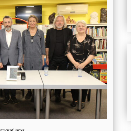
otografijama: