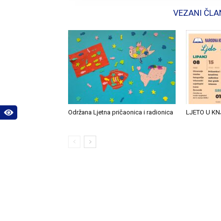
VEZANI ČLA
Održana Ljetna pričaonica i radionica
LJETO U KN