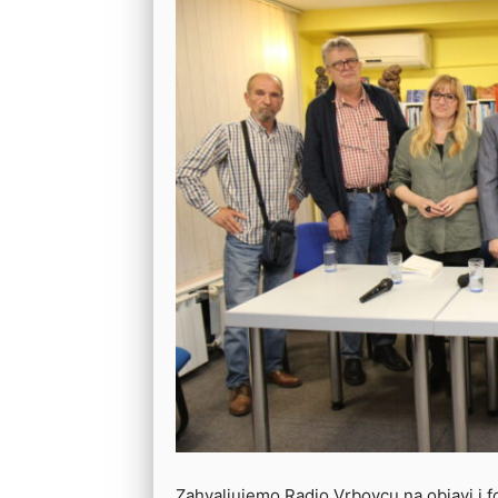
Zahvaljujemo Radio Vrbovcu na objavi i f