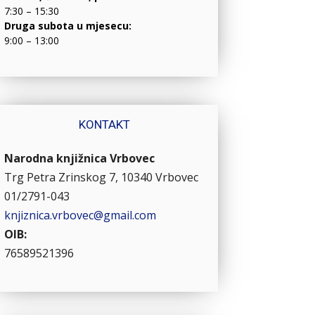
7:30 – 15:30
Druga subota u mjesecu:
9:00 – 13:00
KONTAKT
Narodna knjižnica Vrbovec
Trg Petra Zrinskog 7, 10340 Vrbovec
01/2791-043
knjiznica.vrbovec@gmail.com
OIB:
76589521396