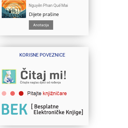
Nguyễn Phan Quế Mai
Dijete prašine
Anotacija
KORISNE POVEZNICE