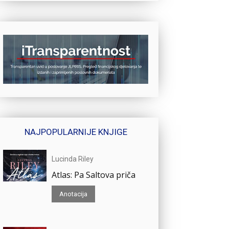
NAJPOPULARNIJE KNJIGE
Lucinda Riley
Atlas: Pa Saltova priča
Anotacija