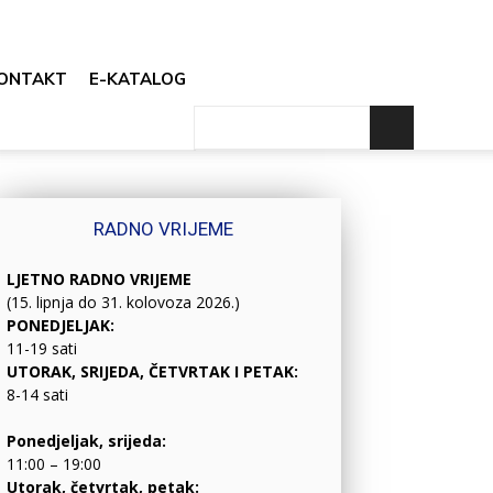
ONTAKT
E-KATALOG
RADNO VRIJEME
LJETNO RADNO VRIJEME
(15. lipnja do 31. kolovoza 2026.)
PONEDJELJAK:
11-19 sati
UTORAK, SRIJEDA, ČETVRTAK I PETAK:
8-14 sati
Ponedjeljak, srijeda:
11:00 – 19:00
Utorak, četvrtak, petak: