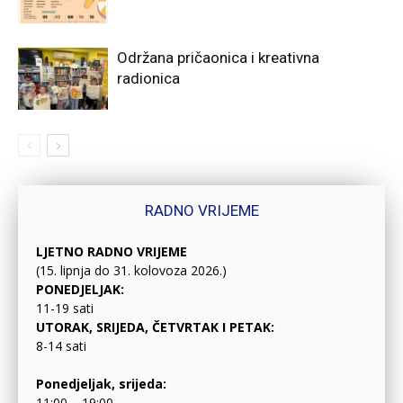
Održana pričaonica i kreativna
radionica
RADNO VRIJEME
LJETNO RADNO VRIJEME
(15. lipnja do 31. kolovoza 2026.)
PONEDJELJAK:
11-19 sati
UTORAK, SRIJEDA, ČETVRTAK I PETAK:
8-14 sati
Ponedjeljak, srijeda:
11:00 – 19:00