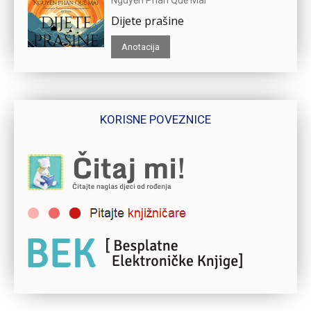
Nguyễn Phan Quế Mai
Dijete prašine
Anotacija
KORISNE POVEZNICE