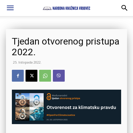
Tjedan otvorenog pristupa
2022.
25. listopada 2022.