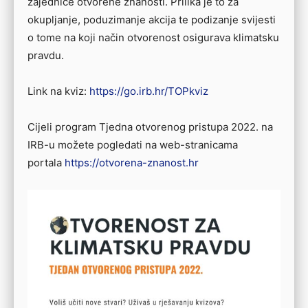
zajednice otvorene znanosti. Prilika je to za
okupljanje, poduzimanje akcija te podizanje svijesti
o tome na koji način otvorenost osigurava klimatsku
pravdu.
Link na kviz:
https://go.irb.hr/TOPkviz
Cijeli program Tjedna otvorenog pristupa 2022. na
IRB-u možete pogledati na web-stranicama
portala
https://otvorena-znanost.hr