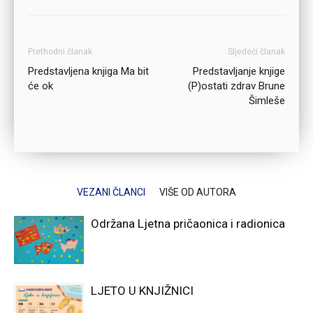
Prethodni članak
Sljedeći članak
Predstavljena knjiga Ma bit
Predstavljanje knjige
će ok
(P)ostati zdrav Brune
Šimleše
VEZANI ČLANCI
VIŠE OD AUTORA
Održana Ljetna pričaonica i radionica
LJETO U KNJIŽNICI