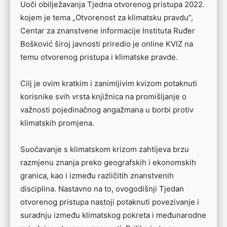
Uoči obilježavanja Tjedna otvorenog pristupa 2022.
kojem je tema „Otvorenost za klimatsku pravdu”,
Centar za znanstvene informacije Instituta Ruđer
Bošković široj javnosti priredio je online KVIZ na
temu otvorenog pristupa i klimatske pravde.
Cilj je ovim kratkim i zanimljivim kvizom potaknuti
korisnike svih vrsta knjižnica na promišljanje o
važnosti pojedinačnog angažmana u borbi protiv
klimatskih promjena.
Suočavanje s klimatskom krizom zahtijeva brzu
razmjenu znanja preko geografskih i ekonomskih
granica, kao i između različitih znanstvenih
disciplina. Nastavno na to, ovogodišnji Tjedan
otvorenog pristupa nastoji potaknuti povezivanje i
suradnju između klimatskog pokreta i međunarodne