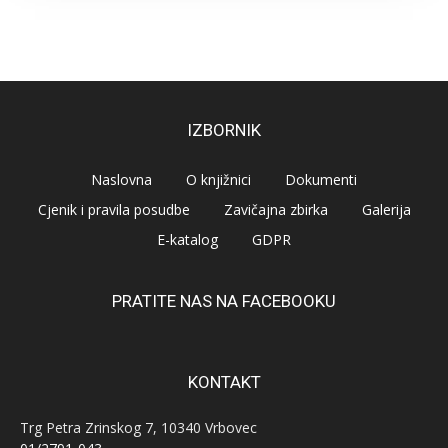
IZBORNIK
Naslovna
O knjižnici
Dokumenti
Cjenik i pravila posudbe
Zavičajna zbirka
Galerija
E-katalog
GDPR
PRATITE NAS NA FACEBOOKU
KONTAKT
Trg Petra Zrinskog 7, 10340 Vrbovec