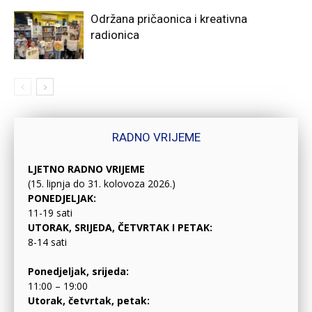
Održana pričaonica i kreativna
radionica
RADNO VRIJEME
LJETNO RADNO VRIJEME
(15. lipnja do 31. kolovoza 2026.)
PONEDJELJAK:
11-19 sati
UTORAK, SRIJEDA, ČETVRTAK I PETAK:
8-14 sati
Ponedjeljak, srijeda:
11:00 – 19:00
Utorak, četvrtak, petak: