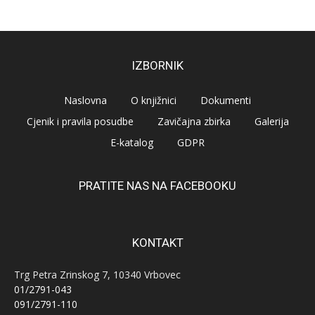
IZBORNIK
Naslovna
O knjižnici
Dokumenti
Cjenik i pravila posudbe
Zavičajna zbirka
Galerija
E-katalog
GDPR
PRATITE NAS NA FACEBOOKU
KONTAKT
Trg Petra Zrinskog 7, 10340 Vrbovec
01/2791-043
091/2791-110