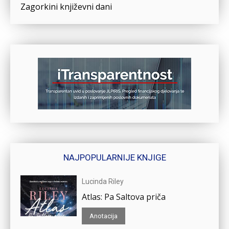
Zagorkini književni dani
NAJPOPULARNIJE KNJIGE
Lucinda Riley
Atlas: Pa Saltova priča
Anotacija