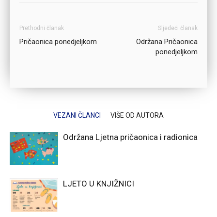
Prethodni članak
Sljedeći članak
Pričaonica ponedjeljkom
Održana Pričaonica
ponedjeljkom
VEZANI ČLANCI
VIŠE OD AUTORA
Održana Ljetna pričaonica i radionica
LJETO U KNJIŽNICI