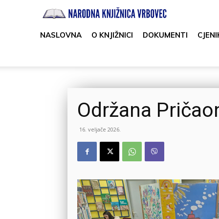
Narodna
knjižnica
NASLOVNA
O KNJIŽNICI
DOKUMENTI
CJENI
Vrbovec
Održana Pričao
16. veljače 2026.