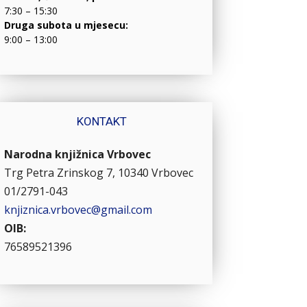
7:30 – 15:30
Druga subota u mjesecu:
9:00 – 13:00
KONTAKT
Narodna knjižnica Vrbovec
Trg Petra Zrinskog 7, 10340 Vrbovec
01/2791-043
knjiznica.vrbovec@gmail.com
OIB:
76589521396