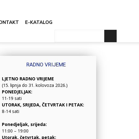
ONTAKT
E-KATALOG
RADNO VRIJEME
LJETNO RADNO VRIJEME
(15. lipnja do 31. kolovoza 2026.)
PONEDJELJAK:
11-19 sati
UTORAK, SRIJEDA, ČETVRTAK I PETAK:
8-14 sati
Ponedjeljak, srijeda:
11:00 – 19:00
Utorak, četvrtak, petak: