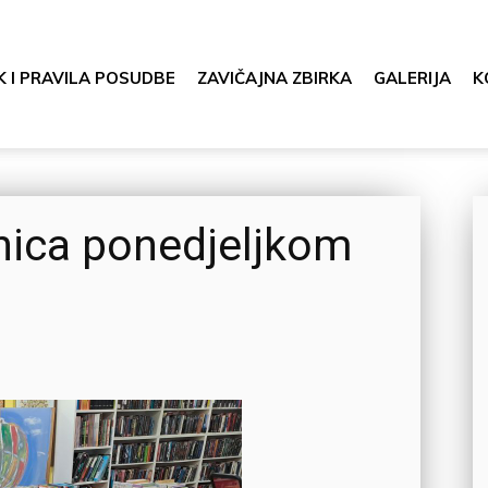
K I PRAVILA POSUDBE
ZAVIČAJNA ZBIRKA
GALERIJA
K
nica ponedjeljkom