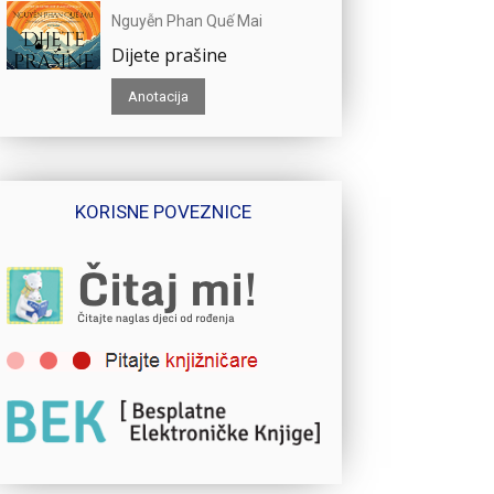
Nguyễn Phan Quế Mai
Dijete prašine
Anotacija
KORISNE POVEZNICE