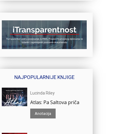
NAJPOPULARNIJE KNJIGE
Lucinda Riley
Atlas: Pa Saltova priča
Anotacija