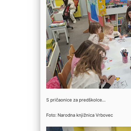
S pričaonice za predškolce…
Foto: Narodna knjižnica Vrbovec