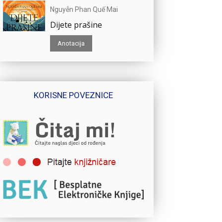
Nguyễn Phan Quế Mai
Dijete prašine
Anotacija
KORISNE POVEZNICE