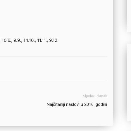
10.6., 9.9., 14.10., 11.11., 9.12.
Sljedeći članak
Najčitaniji naslovi u 2016. godini