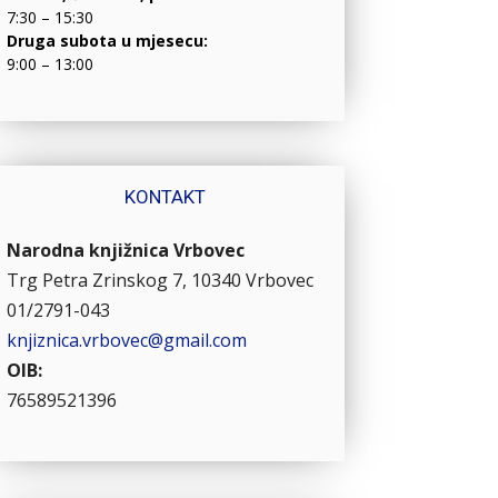
7:30 – 15:30
Druga subota u mjesecu:
9:00 – 13:00
KONTAKT
Narodna knjižnica Vrbovec
Trg Petra Zrinskog 7, 10340 Vrbovec
01/2791-043
knjiznica.vrbovec@gmail.com
OIB:
76589521396