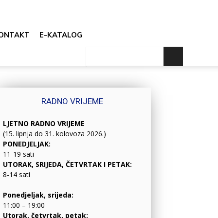
ONTAKT
E-KATALOG
RADNO VRIJEME
LJETNO RADNO VRIJEME
(15. lipnja do 31. kolovoza 2026.)
PONEDJELJAK:
11-19 sati
UTORAK, SRIJEDA, ČETVRTAK I PETAK:
8-14 sati
Ponedjeljak, srijeda:
11:00 – 19:00
Utorak, četvrtak, petak: