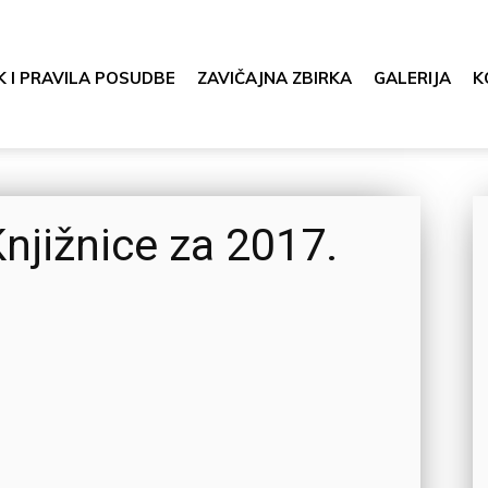
K I PRAVILA POSUDBE
ZAVIČAJNA ZBIRKA
GALERIJA
K
njižnice za 2017.