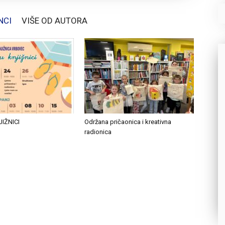
NCI
VIŠE OD AUTORA
JIŽNICI
Održana pričaonica i kreativna
radionica