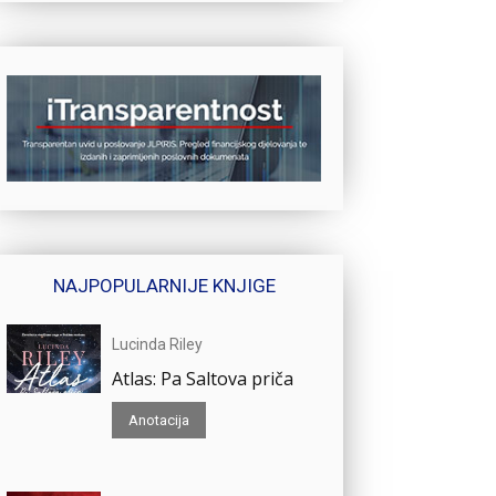
NAJPOPULARNIJE KNJIGE
Lucinda Riley
Atlas: Pa Saltova priča
Anotacija