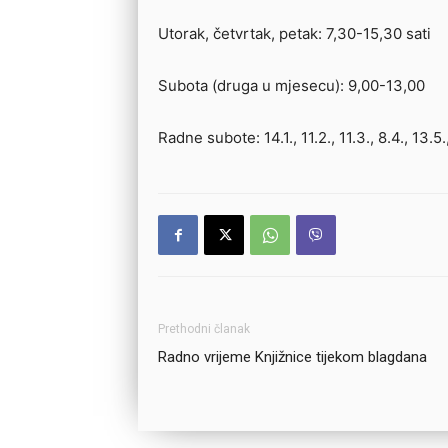
Utorak, četvrtak, petak: 7,30-15,30 sati
Subota (druga u mjesecu): 9,00-13,00
Radne subote: 14.1., 11.2., 11.3., 8.4., 13.5., 
Prethodni članak
Radno vrijeme Knjižnice tijekom blagdana