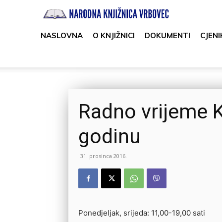
Narodna
knjižnica
NASLOVNA
O KNJIŽNICI
DOKUMENTI
CJENI
Vrbovec
Radno vrijeme K
godinu
31. prosinca 2016.
Ponedjeljak, srijeda: 11,00-19,00 sati