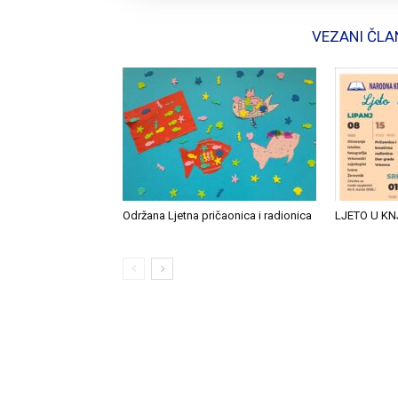
VEZANI ČLA
Održana Ljetna pričaonica i radionica
LJETO U KN