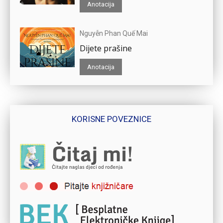
Anotacija
Nguyễn Phan Quế Mai
Dijete prašine
Anotacija
KORISNE POVEZNICE