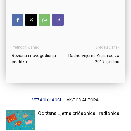
Prethodni članak
Sljedeći članak
Božićna i novogodišnja
Radno vrijeme Knjižnice za
čestitka
2017. godinu
VEZANI ČLANCI
VIŠE OD AUTORA
Održana Ljetna pričaonica i radionica