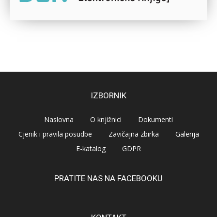
IZBORNIK
Naslovna
O knjižnici
Dokumenti
Cjenik i pravila posudbe
Zavičajna zbirka
Galerija
E-katalog
GDPR
PRATITE NAS NA FACEBOOKU