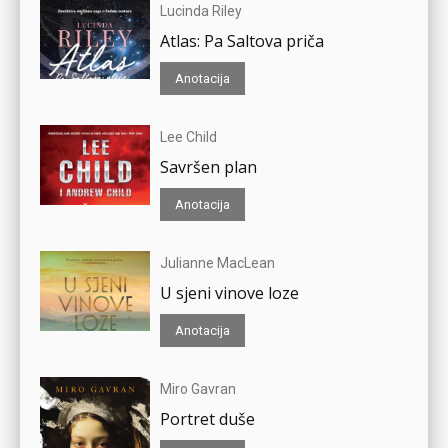
Lucinda Riley
Atlas: Pa Saltova priča
Anotacija
Lee Child
Savršen plan
Anotacija
Julianne MacLean
U sjeni vinove loze
Anotacija
Miro Gavran
Portret duše