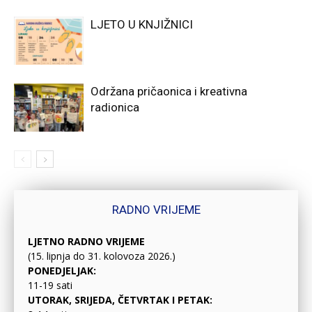
LJETO U KNJIŽNICI
Održana pričaonica i kreativna
radionica
RADNO VRIJEME
LJETNO RADNO VRIJEME
(15. lipnja do 31. kolovoza 2026.)
PONEDJELJAK:
11-19 sati
UTORAK, SRIJEDA, ČETVRTAK I PETAK: