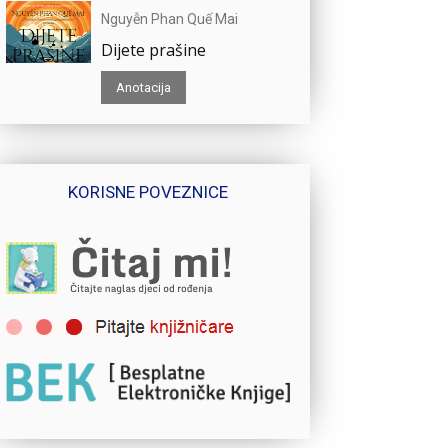
Nguyễn Phan Quế Mai
Dijete prašine
Anotacija
KORISNE POVEZNICE