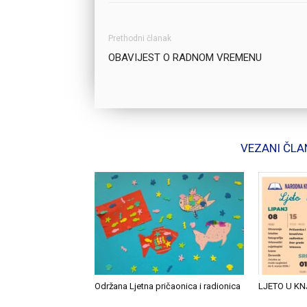
Prethodni članak
OBAVIJEST O RADNOM VREMENU
VEZANI ČLA
Održana Ljetna pričaonica i radionica
LJETO U KN