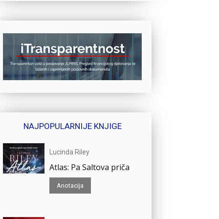
NAJPOPULARNIJE KNJIGE
Lucinda Riley
Atlas: Pa Saltova priča
Anotacija