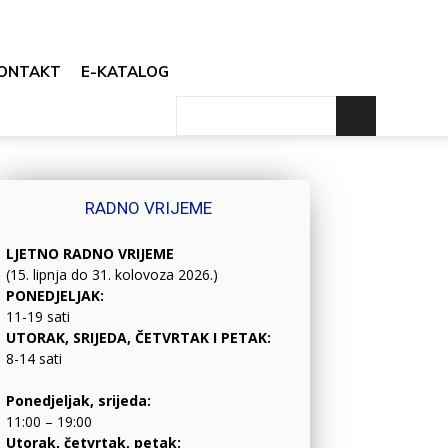
ONTAKT
E-KATALOG
RADNO VRIJEME
LJETNO RADNO VRIJEME
(15. lipnja do 31. kolovoza 2026.)
PONEDJELJAK:
11-19 sati
UTORAK, SRIJEDA, ČETVRTAK I PETAK:
8-14 sati
Ponedjeljak, srijeda:
11:00 – 19:00
Utorak, četvrtak, petak: