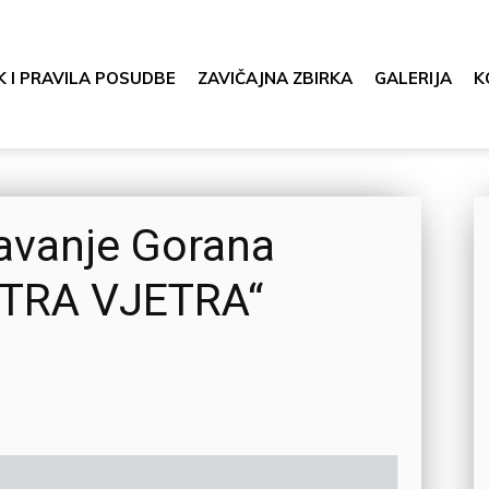
K I PRAVILA POSUDBE
ZAVIČAJNA ZBIRKA
GALERIJA
K
avanje Gorana
NTRA VJETRA“