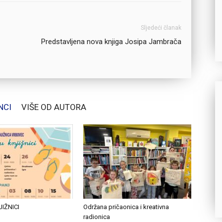
Sljedeći članak
Predstavljena nova knjiga Josipa Jambrača
NCI
VIŠE OD AUTORA
JIŽNICI
Održana pričaonica i kreativna
radionica