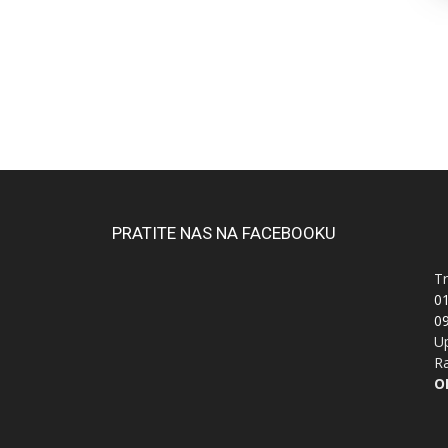
PRATITE NAS NA FACEBOOKU
Tr
0
0
Up
Ra
OI