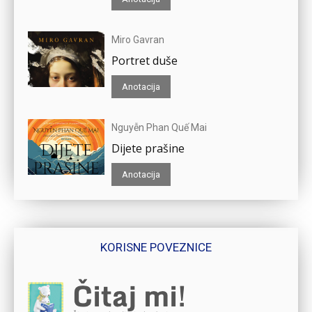
Miro Gavran
Portret duše
Anotacija
Nguyễn Phan Quế Mai
Dijete prašine
Anotacija
KORISNE POVEZNICE