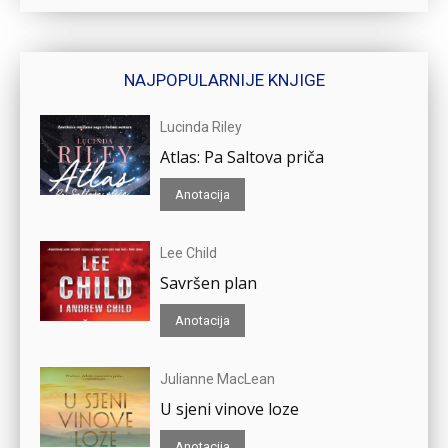
NAJPOPULARNIJE KNJIGE
Lucinda Riley
Atlas: Pa Saltova priča
Anotacija
Lee Child
Savršen plan
Anotacija
Julianne MacLean
U sjeni vinove loze
Anotacija