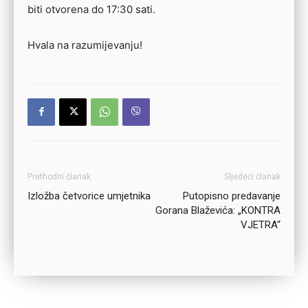
biti otvorena do 17:30 sati.
Hvala na razumijevanju!
Prethodni članak
Sljedeći članak
Izložba četvorice umjetnika
Putopisno predavanje
Gorana Blaževića: „KONTRA
VJETRA“