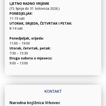
LJETNO RADNO VRIJEME
(15. lipnja do 31. kolovoza 2026.)
PONEDJELJAK:
11-19 sati
UTORAK, SRIJEDA, ČETVRTAK I PETAK:
8-14 sati
Ponedjeljak, srijeda:
11:00 – 19:00
Utorak, četvrtak, petak:
7:30 – 15:30
Druga subota u mjesecu:
9:00 – 13:00
KONTAKT
Narodna knjižnica Vrbovec