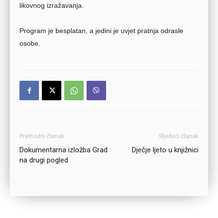
likovnog izražavanja.
Program je besplatan, a jedini je uvjet pratnja odrasle
osobe.
Prethodni članak
Sljedeći članak
Dokumentarna izložba Grad
Dječje ljeto u knjižnici
na drugi pogled