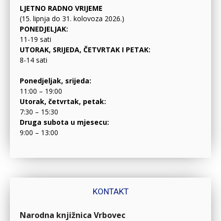
LJETNO RADNO VRIJEME
(15. lipnja do 31. kolovoza 2026.)
PONEDJELJAK:
11-19 sati
UTORAK, SRIJEDA, ČETVRTAK I PETAK:
8-14 sati
Ponedjeljak, srijeda:
11:00 – 19:00
Utorak, četvrtak, petak:
7:30 – 15:30
Druga subota u mjesecu:
9:00 – 13:00
KONTAKT
Narodna knjižnica Vrbovec