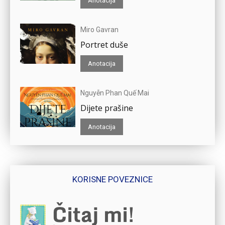
Anotacija
Miro Gavran
Portret duše
Anotacija
Nguyễn Phan Quế Mai
Dijete prašine
Anotacija
KORISNE POVEZNICE