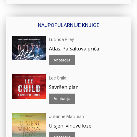
NAJPOPULARNIJE KNJIGE
Lucinda Riley
Atlas: Pa Saltova priča
Anotacija
Lee Child
Savršen plan
Anotacija
Julianne MacLean
U sjeni vinove loze