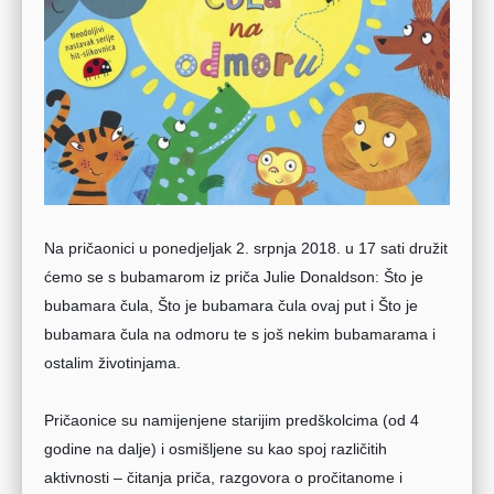
Na pričaonici u ponedjeljak 2. srpnja 2018. u 17 sati družit
ćemo se s bubamarom iz priča Julie Donaldson: Što je
bubamara čula, Što je bubamara čula ovaj put i Što je
bubamara čula na odmoru te s još nekim bubamarama i
ostalim životinjama.
Pričaonice su namijenjene starijim predškolcima (od 4
godine na dalje) i osmišljene su kao spoj različitih
aktivnosti – čitanja priča, razgovora o pročitanome i