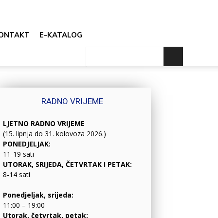
ONTAKT
E-KATALOG
RADNO VRIJEME
LJETNO RADNO VRIJEME
(15. lipnja do 31. kolovoza 2026.)
PONEDJELJAK:
11-19 sati
UTORAK, SRIJEDA, ČETVRTAK I PETAK:
8-14 sati
Ponedjeljak, srijeda:
11:00 – 19:00
Utorak, četvrtak, petak: