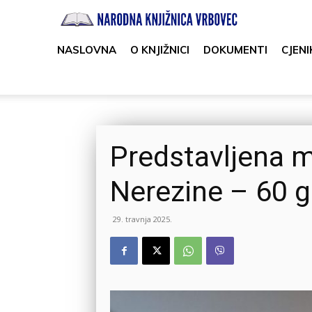
Narodna
knjižnica
NASLOVNA
O KNJIŽNICI
DOKUMENTI
CJENI
Vrbovec
Predstavljena 
Nerezine – 60 
29. travnja 2025.