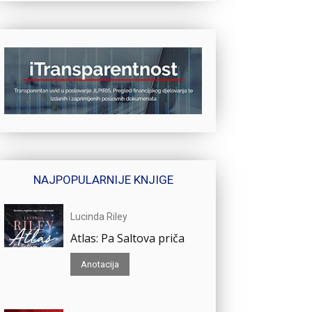
NAJPOPULARNIJE KNJIGE
Lucinda Riley
Atlas: Pa Saltova priča
Anotacija