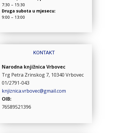
7:30 – 15:30
Druga subota u mjesecu:
9:00 – 13:00
KONTAKT
Narodna knjižnica Vrbovec
Trg Petra Zrinskog 7, 10340 Vrbovec
01/2791-043
knjiznica.vrbovec@gmail.com
OIB:
76589521396