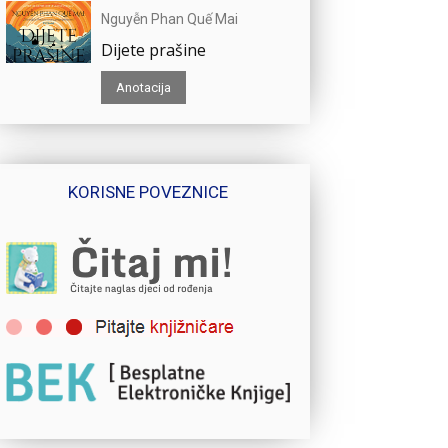
Nguyễn Phan Quế Mai
Dijete prašine
Anotacija
KORISNE POVEZNICE