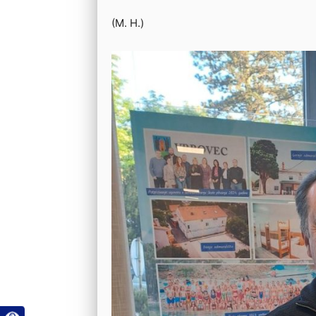
(M. H.)