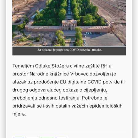
Temeljem Odluke Stožera civilne zaštite RH u
prostor Narodne knjižnice Vrbovec dozvoljen je
ulazak uz predočenje EU digitalne COVID potvrde ili
drugog odgovarajućeg dokaza o cijepljenju,
preboljenju odnosno testiranju. Potrebno je
pridržavati se i svih ostalih važećih epidemioloških
mjera.