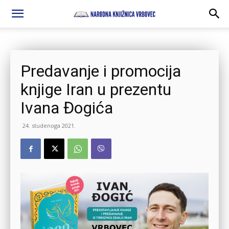
Predavanje i promocija
knjige Iran u prezentu
Ivana Đogića
24. studenoga 2021.