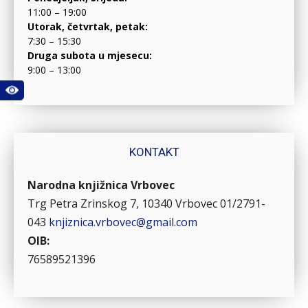
11:00 – 19:00
Utorak, četvrtak, petak:
7:30 – 15:30
Druga subota u mjesecu:
9:00 – 13:00
KONTAKT
Narodna knjižnica Vrbovec
Trg Petra Zrinskog 7, 10340 Vrbovec
01/2791-
043
knjiznica.vrbovec@gmail.com
OIB:
76589521396