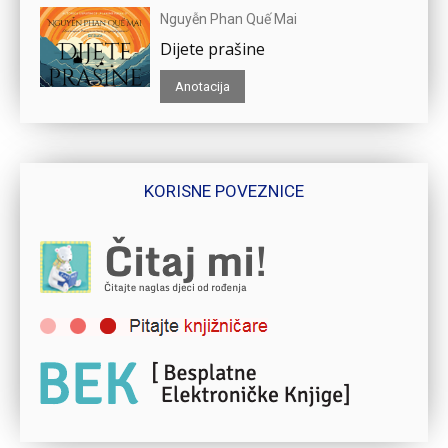
Nguyễn Phan Quế Mai
Dijete prašine
Anotacija
KORISNE POVEZNICE