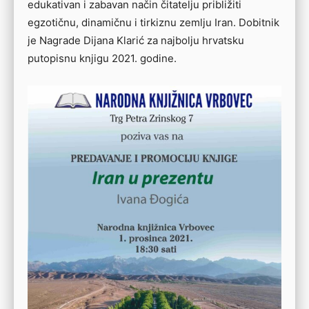
edukativan i zabavan način čitatelju približiti
egzotičnu, dinamičnu i tirkiznu zemlju Iran. Dobitnik
je Nagrade Dijana Klarić za najbolju hrvatsku
putopisnu knjigu 2021. godine.