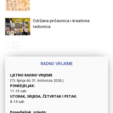
Održana pričaonica i kreativna
radionica
RADNO VRIJEME
LJETNO RADNO VRIJEME
(15. lipnja do 31. kolovoza 2026.)
PONEDJELJAK:
11-19 sati
UTORAK, SRIJEDA, ČETVRTAK I PETAK:
8-14 sati
Ponedjeljak, srijeda: