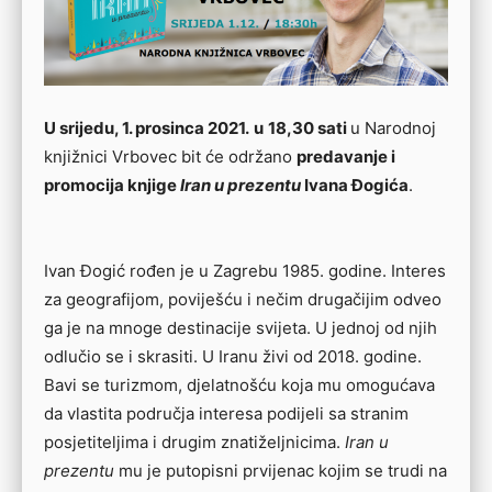
U srijedu, 1. prosinca 2021.
u
18,30 sati
u Narodnoj
knjižnici Vrbovec bit će održano
predavanje i
promocija knjige
Iran u prezentu
Ivana Đogića
.
Ivan Đogić rođen je u Zagrebu 1985. godine. Interes
za geografijom, poviješću i nečim drugačijim odveo
ga je na mnoge destinacije svijeta. U jednoj od njih
odlučio se i skrasiti. U Iranu živi od 2018. godine.
Bavi se turizmom, djelatnošću koja mu omogućava
da vlastita područja interesa podijeli sa stranim
posjetiteljima i drugim znatiželjnicima.
Iran u
prezentu
mu je putopisni prvijenac kojim se trudi na