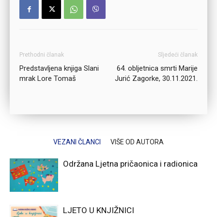
Prethodni članak
Sljedeći članak
Predstavljena knjiga Slani
64. obljetnica smrti Marije
mrak Lore Tomaš
Jurić Zagorke, 30.11.2021.
VEZANI ČLANCI
VIŠE OD AUTORA
Održana Ljetna pričaonica i radionica
LJETO U KNJIŽNICI