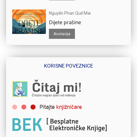
Nguyễn Phan Quế Mai
Dijete prašine
Anotacija
KORISNE POVEZNICE