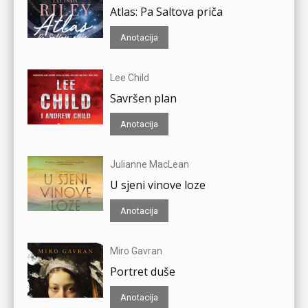
Atlas: Pa Saltova priča
Anotacija
Lee Child
Savršen plan
Anotacija
Julianne MacLean
U sjeni vinove loze
Anotacija
Miro Gavran
Portret duše
Anotacija