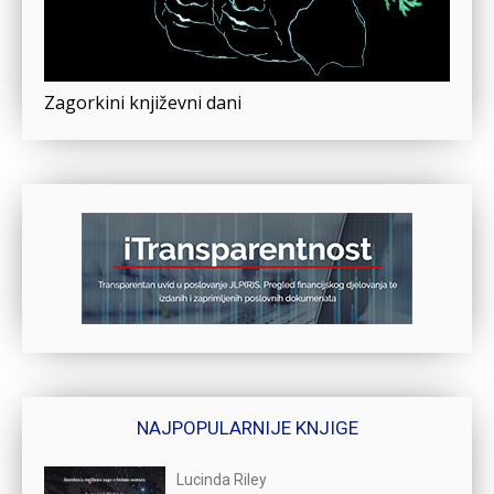
Zagorkini književni dani
NAJPOPULARNIJE KNJIGE
Lucinda Riley