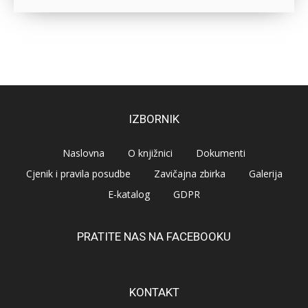
IZBORNIK
Naslovna
O knjižnici
Dokumenti
Cjenik i pravila posudbe
Zavičajna zbirka
Galerija
E-katalog
GDPR
PRATITE NAS NA FACEBOOKU
KONTAKT