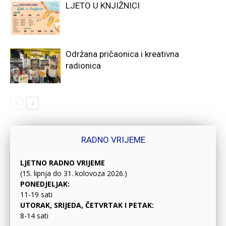
LJETO U KNJIŽNICI
Održana pričaonica i kreativna
radionica
RADNO VRIJEME
LJETNO RADNO VRIJEME
(15. lipnja do 31. kolovoza 2026.)
PONEDJELJAK:
11-19 sati
UTORAK, SRIJEDA, ČETVRTAK I PETAK:
8-14 sati