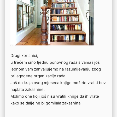
Dragi korisnici,
u trećem smo tjednu ponovnog rada s vama i još
jednom vam zahvaljujemo na razumijevanju zbog
prilagođene organizacije rada.
Još do kraja ovog mjeseca knjige možete vratiti bez
naplate zakasnine.
Molimo one koji još nisu vratili knjige da ih vrate
kako se dalje ne bi gomilala zakasnina.