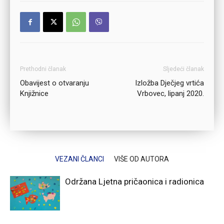
Prethodni članak
Sljedeći članak
Obavijest o otvaranju
Izložba Dječjeg vrtića
Knjižnice
Vrbovec, lipanj 2020.
VEZANI ČLANCI
VIŠE OD AUTORA
Održana Ljetna pričaonica i radionica