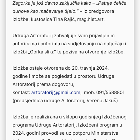
Zagorka je još davno zaključila kako – „Patnje čeliče
duhove kao mačevanje tijelo.“
– iz predgovora
izložbe, kustosica Tina Rajić, mag.hist.art.
Udruga Artoratorij zahvaljuje svim prijavljenim
autoricama i autorima na sudjelovanju na natječaju i
izložbi „Gorka slika“ te poziva na otvorenje izložbe.
Izložba ostaje otvorena do 20. travnja 2024.
godine i može se pogledati u prostoru Udruge
Artoratorij prema dogovoru,
kontakt:
artoratorij@gmail.com
, mob. 091/5588801
(predsjednica udruge Artoratorij, Verena Jakuš)
Izložba je realizirana u sklopu godišnjeg Izložbenog
programa Udruge Artoratorij. Izložbeni program u
2024. godini provodi se uz potporu Ministarstva