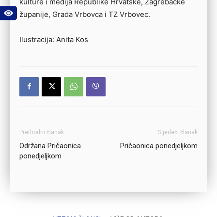
kulture i medija Republike Hrvatske, Zagrebačke
županije, Grada Vrbovca i TZ Vrbovec.
Ilustracija: Anita Kos
Prethodni članak
Sljedeći članak
Održana Pričaonica
Pričaonica ponedjeljkom
ponedjeljkom