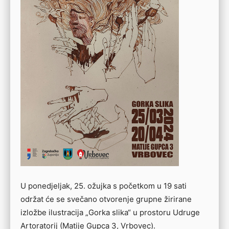
U ponedjeljak, 25. ožujka s početkom u 19 sati
održat će se svečano otvorenje grupne žirirane
izložbe ilustracija „Gorka slika“ u prostoru Udruge
Artoratorij (Matije Gupca 3, Vrbovec).