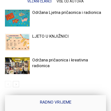
VEZANI ČLANCI
VIŠE OD AUTORA
Održana Ljetna pričaonica i radionica
LJETO U KNJIŽNICI
Održana pričaonica i kreativna
radionica
RADNO VRIJEME