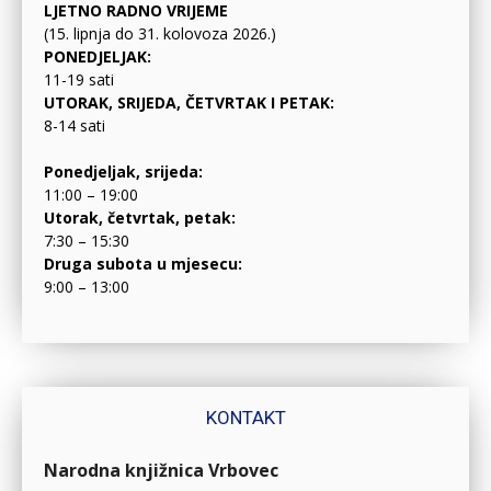
LJETNO RADNO VRIJEME
(15. lipnja do 31. kolovoza 2026.)
PONEDJELJAK:
11-19 sati
UTORAK, SRIJEDA, ČETVRTAK I PETAK:
8-14 sati
Ponedjeljak, srijeda:
11:00 – 19:00
Utorak, četvrtak, petak:
7:30 – 15:30
Druga subota u mjesecu:
9:00 – 13:00
KONTAKT
Narodna knjižnica Vrbovec