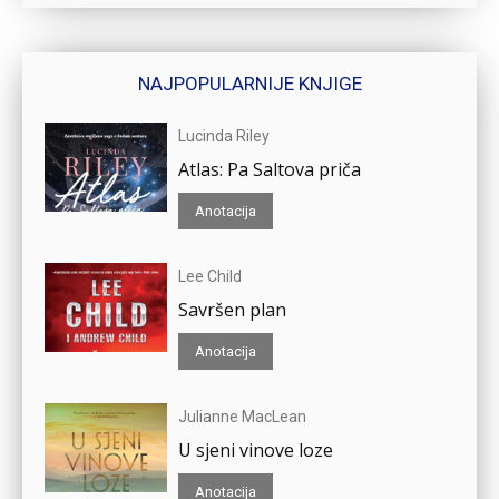
NAJPOPULARNIJE KNJIGE
Lucinda Riley
Atlas: Pa Saltova priča
Anotacija
Lee Child
Savršen plan
Anotacija
Julianne MacLean
U sjeni vinove loze
Anotacija