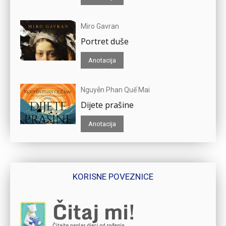
Miro Gavran
Portret duše
Anotacija
Nguyễn Phan Quế Mai
Dijete prašine
Anotacija
KORISNE POVEZNICE