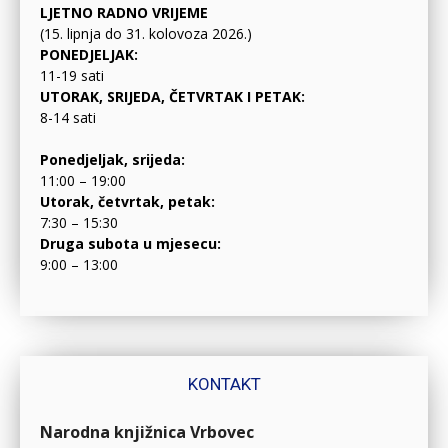
LJETNO RADNO VRIJEME
(15. lipnja do 31. kolovoza 2026.)
PONEDJELJAK:
11-19 sati
UTORAK, SRIJEDA, ČETVRTAK I PETAK:
8-14 sati
Ponedjeljak, srijeda:
11:00 – 19:00
Utorak, četvrtak, petak:
7:30 – 15:30
Druga subota u mjesecu:
9:00 – 13:00
KONTAKT
Narodna knjižnica Vrbovec