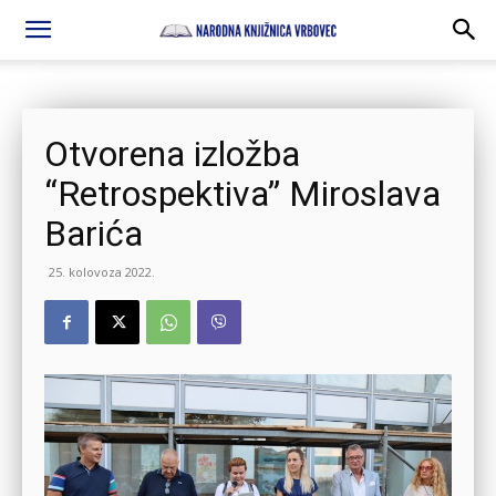
Otvorena izložba
“Retrospektiva” Miroslava
Barića
25. kolovoza 2022.