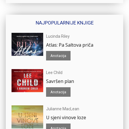
NAJPOPULARNIJE KNJIGE
Lucinda Riley
Atlas: Pa Saltova priča
Anotacija
Lee Child
Savršen plan
Anotacija
Julianne MacLean
U sjeni vinove loze
Anotacija