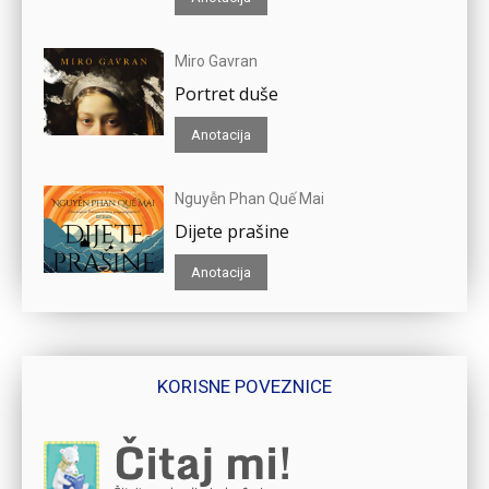
Miro Gavran
Portret duše
Anotacija
Nguyễn Phan Quế Mai
Dijete prašine
Anotacija
KORISNE POVEZNICE