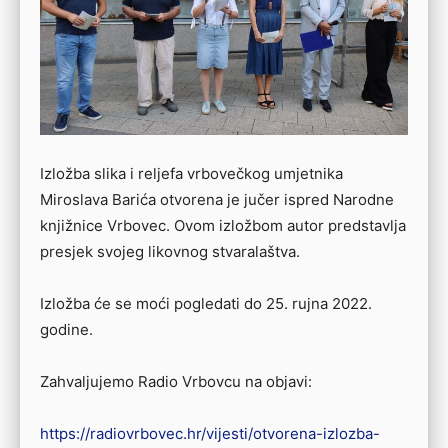
Izložba slika i reljefa vrbovečkog umjetnika
Miroslava Barića otvorena je jučer ispred Narodne
knjižnice Vrbovec. Ovom izložbom autor predstavlja
presjek svojeg likovnog stvaralaštva.
Izložba će se moći pogledati do 25. rujna 2022.
godine.
Zahvaljujemo Radio Vrbovcu na objavi:
https://radiovrbovec.hr/vijesti/otvorena-izlozba-