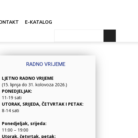
ONTAKT
E-KATALOG
RADNO VRIJEME
LJETNO RADNO VRIJEME
(15. lipnja do 31. kolovoza 2026.)
PONEDJELJAK:
11-19 sati
UTORAK, SRIJEDA, ČETVRTAK I PETAK:
8-14 sati
Ponedjeljak, srijeda:
11:00 – 19:00
Utorak, četvrtak, petak: