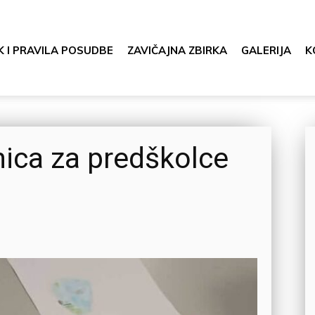
K I PRAVILA POSUDBE
ZAVIČAJNA ZBIRKA
GALERIJA
K
ica za predškolce