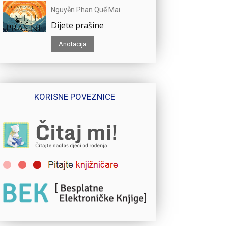
Nguyễn Phan Quế Mai
Dijete prašine
Anotacija
KORISNE POVEZNICE