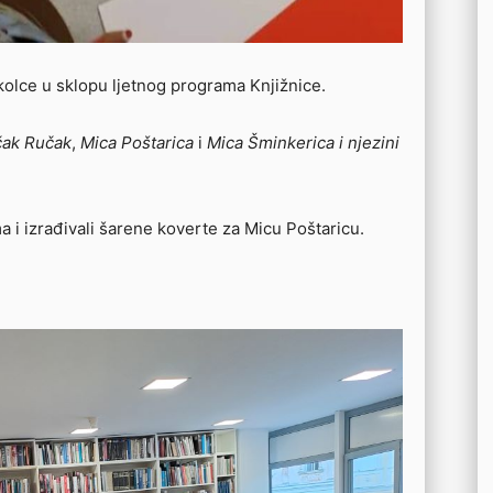
kolce u sklopu ljetnog programa Knjižnice.
ak Ručak
,
Mica Poštarica
i
Mica Šminkerica i njezini
ma i izrađivali šarene koverte za Micu Poštaricu.