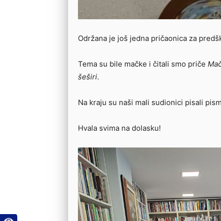
Održana je još jedna pričaonica za predš
Tema su bile mačke i čitali smo priče
Mač
šeširi
.
Na kraju su naši mali sudionici pisali pis
Hvala svima na dolasku!