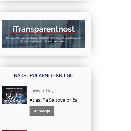
NAJPOPULARNIJE KNJIGE
Lucinda Riley
Atlas: Pa Saltova priča
Anotacija