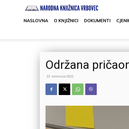
Narodna
knjižnica
NASLOVNA
O KNJIŽNICI
DOKUMENTI
CJENI
Vrbovec
Održana pričaon
23. kolovoza 2022.