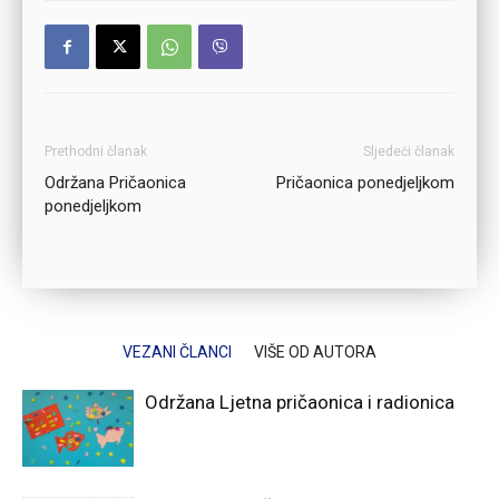
Prethodni članak
Sljedeći članak
Održana Pričaonica
Pričaonica ponedjeljkom
ponedjeljkom
VEZANI ČLANCI
VIŠE OD AUTORA
Održana Ljetna pričaonica i radionica