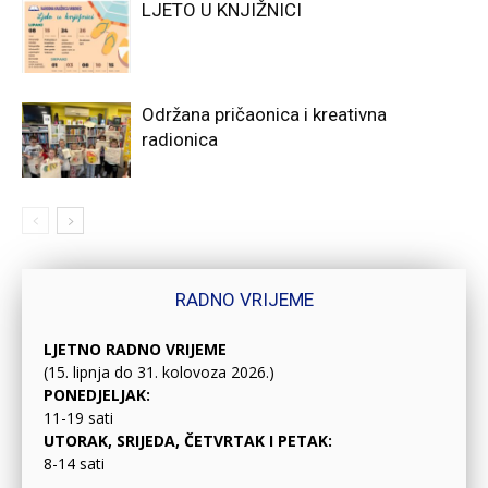
LJETO U KNJIŽNICI
Održana pričaonica i kreativna
radionica
RADNO VRIJEME
LJETNO RADNO VRIJEME
(15. lipnja do 31. kolovoza 2026.)
PONEDJELJAK:
11-19 sati
UTORAK, SRIJEDA, ČETVRTAK I PETAK:
8-14 sati