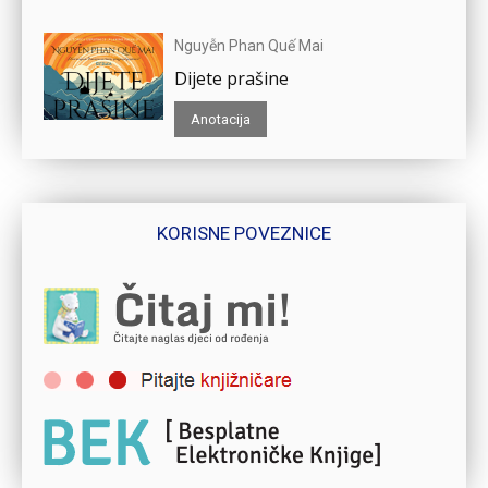
Nguyễn Phan Quế Mai
Dijete prašine
Anotacija
KORISNE POVEZNICE