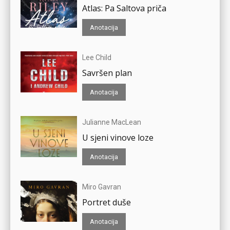
Atlas: Pa Saltova priča
Anotacija
Lee Child
Savršen plan
Anotacija
Julianne MacLean
U sjeni vinove loze
Anotacija
Miro Gavran
Portret duše
Anotacija