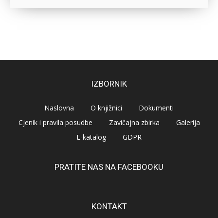
IZBORNIK
Naslovna
O knjižnici
Dokumenti
Cjenik i pravila posudbe
Zavičajna zbirka
Galerija
E-katalog
GDPR
PRATITE NAS NA FACEBOOKU
KONTAKT