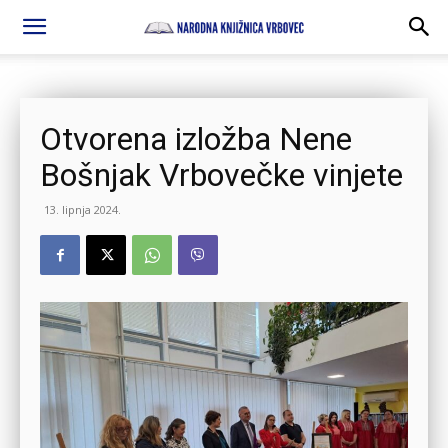
Otvorena izložba Nene
Bošnjak Vrbovečke vinjete
13. lipnja 2024.