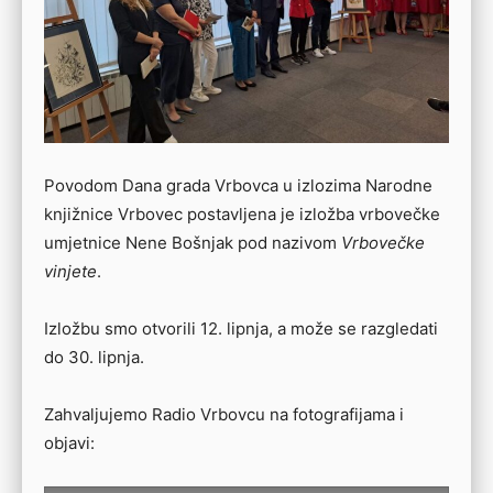
Povodom Dana grada Vrbovca u izlozima Narodne
knjižnice Vrbovec postavljena je izložba vrbovečke
umjetnice Nene Bošnjak pod nazivom
Vrbovečke
vinjete
.
Izložbu smo otvorili 12. lipnja, a može se razgledati
do 30. lipnja.
Zahvaljujemo Radio Vrbovcu na fotografijama i
objavi: