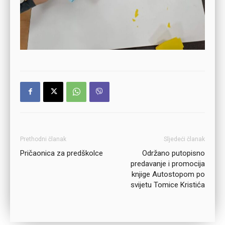
Prethodni članak
Sljedeći članak
Pričaonica za predškolce
Održano putopisno
predavanje i promocija
knjige Autostopom po
svijetu Tomice Kristića