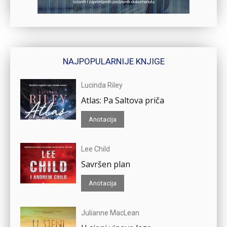
NAJPOPULARNIJE KNJIGE
Lucinda Riley
Atlas: Pa Saltova priča
Anotacija
Lee Child
Savršen plan
Anotacija
Julianne MacLean