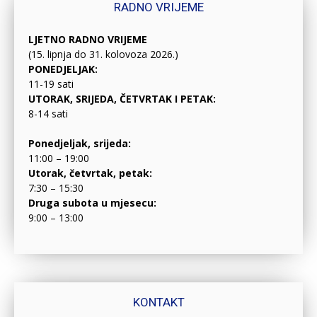
RADNO VRIJEME
LJETNO RADNO VRIJEME
(15. lipnja do 31. kolovoza 2026.)
PONEDJELJAK:
11-19 sati
UTORAK, SRIJEDA, ČETVRTAK I PETAK:
8-14 sati
Ponedjeljak, srijeda:
11:00 – 19:00
Utorak, četvrtak, petak:
7:30 – 15:30
Druga subota u mjesecu:
9:00 – 13:00
KONTAKT