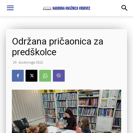
Održana pričaonica za
predškolce
29. studenoga 2022.