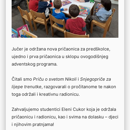
Jučer je održana nova pričaonica za predškolce,
ujedno i prva pričaonica u sklopu ovogodišnjeg
adventskog programa.
Čitali smo
Priču o svetom Nikoli
i
Snjegopriče za
lijepe trenutke
, razgovarali o pročitanome te nakon
toga održali i kreativnu radionicu.
Zahvaljujemo studentici Eleni Cukor koja je održala
pričaonicu i radionicu, kao i svima na dolasku – djeci
i njihovim pratnjama!