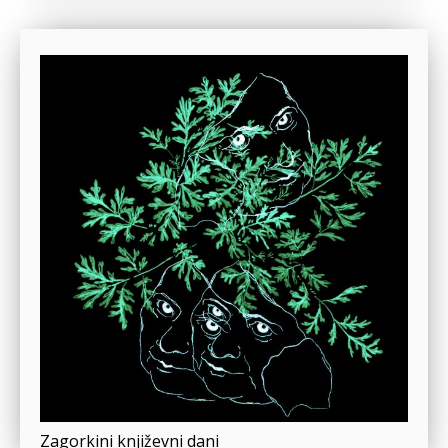
Zagorkini književni dani