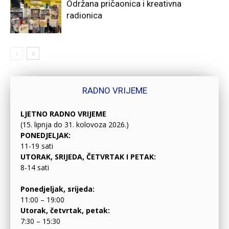
Održana pričaonica i kreativna
radionica
RADNO VRIJEME
LJETNO RADNO VRIJEME
(15. lipnja do 31. kolovoza 2026.)
PONEDJELJAK:
11-19 sati
UTORAK, SRIJEDA, ČETVRTAK I PETAK:
8-14 sati
Ponedjeljak, srijeda:
11:00 – 19:00
Utorak, četvrtak, petak:
7:30 – 15:30