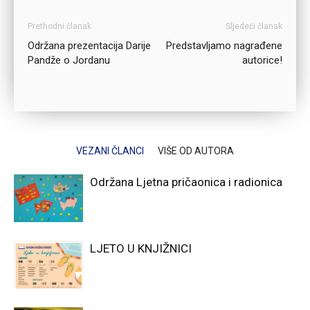
Prethodni članak
Sljedeći članak
Održana prezentacija Darije
Predstavljamo nagrađene
Pandže o Jordanu
autorice!
VEZANI ČLANCI
VIŠE OD AUTORA
Održana Ljetna pričaonica i radionica
LJETO U KNJIŽNICI