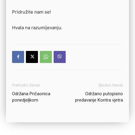
Pridružite nam se!
Hvala na razumijevanju.
Prethodni članak
Sljedeći članak
Održana Pričaonica
Održano putopisno
ponedjeljkom
predavanje Kontra vjetra