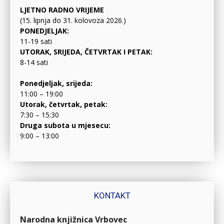
LJETNO RADNO VRIJEME
(15. lipnja do 31. kolovoza 2026.)
PONEDJELJAK:
11-19 sati
UTORAK, SRIJEDA, ČETVRTAK I PETAK:
8-14 sati
Ponedjeljak, srijeda:
11:00 – 19:00
Utorak, četvrtak, petak:
7:30 – 15:30
Druga subota u mjesecu:
9:00 – 13:00
KONTAKT
Narodna knjižnica Vrbovec