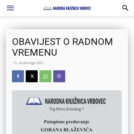
OBAVIJEST O RADNOM
VREMENU
15. studenoga 2023.