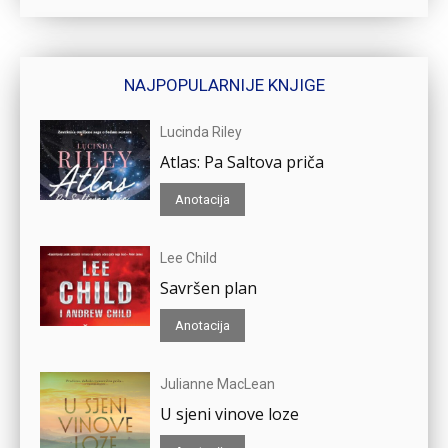
NAJPOPULARNIJE KNJIGE
Lucinda Riley
Atlas: Pa Saltova priča
Anotacija
Lee Child
Savršen plan
Anotacija
Julianne MacLean
U sjeni vinove loze