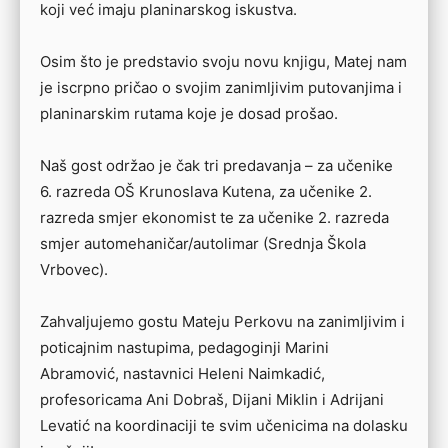
koji već imaju planinarskog iskustva.
Osim što je predstavio svoju novu knjigu, Matej nam
je iscrpno pričao o svojim zanimljivim putovanjima i
planinarskim rutama koje je dosad prošao.
Naš gost održao je čak tri predavanja – za učenike
6. razreda OŠ Krunoslava Kutena, za učenike 2.
razreda smjer ekonomist te za učenike 2. razreda
smjer automehaničar/autolimar (Srednja Škola
Vrbovec).
Zahvaljujemo gostu Mateju Perkovu na zanimljivim i
poticajnim nastupima, pedagoginji Marini
Abramović, nastavnici Heleni Naimkadić,
profesoricama Ani Dobraš, Dijani Miklin i Adrijani
Levatić na koordinaciji te svim učenicima na dolasku