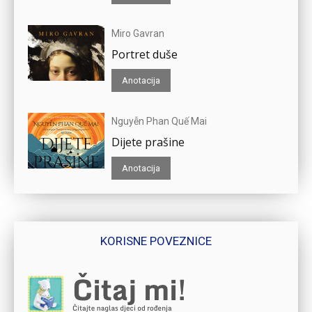
Miro Gavran
Portret duše
Anotacija
Nguyễn Phan Quế Mai
Dijete prašine
Anotacija
KORISNE POVEZNICE