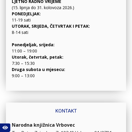
LJETNO RADNO VRIJEME
(15. lipnja do 31. kolovoza 2026.)
PONEDJELJAK:
11-19 sati
UTORAK, SRIJEDA, ČETVRTAK I PETAK:
8-14 sati
Ponedjeljak, srijeda:
11:00 – 19:00
Utorak, četvrtak, petak:
7:30 – 15:30
Druga subota u mjesecu:
9:00 – 13:00
KONTAKT
Narodna knjižnica Vrbovec