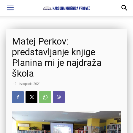
Matej Perkov:
predstavljanje knjige
Planina mi je najdraža
škola
19. listopada 2021.