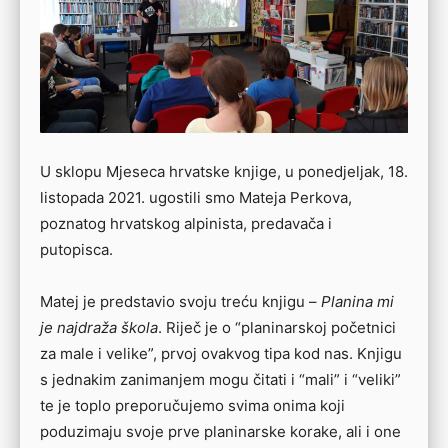
U sklopu Mjeseca hrvatske knjige, u ponedjeljak, 18.
listopada 2021. ugostili smo Mateja Perkova,
poznatog hrvatskog alpinista, predavača i
putopisca.
Matej je predstavio svoju treću knjigu –
Planina mi
je najdraža škola
. Riječ je o “planinarskoj početnici
za male i velike”, prvoj ovakvog tipa kod nas. Knjigu
s jednakim zanimanjem mogu čitati i “mali” i “veliki”
te je toplo preporučujemo svima onima koji
poduzimaju svoje prve planinarske korake, ali i one