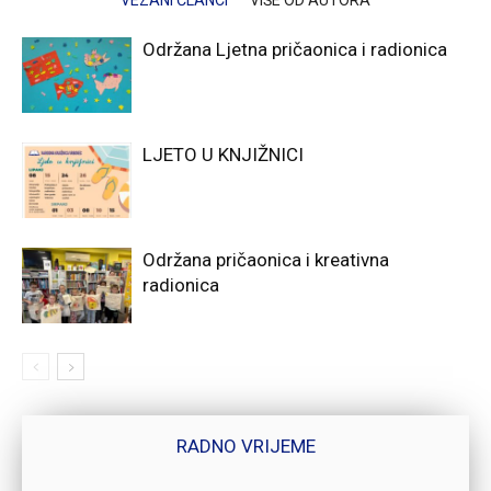
VEZANI ČLANCI
VIŠE OD AUTORA
Održana Ljetna pričaonica i radionica
LJETO U KNJIŽNICI
Održana pričaonica i kreativna
radionica
RADNO VRIJEME