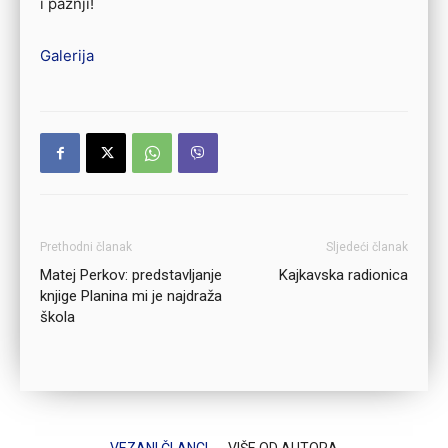
i pažnji!
Galerija
Prethodni članak
Sljedeći članak
Matej Perkov: predstavljanje
Kajkavska radionica
knjige Planina mi je najdraža
škola