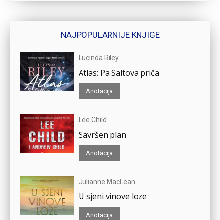
NAJPOPULARNIJE KNJIGE
Lucinda Riley
Atlas: Pa Saltova priča
Anotacija
Lee Child
Savršen plan
Anotacija
Julianne MacLean
U sjeni vinove loze
Anotacija