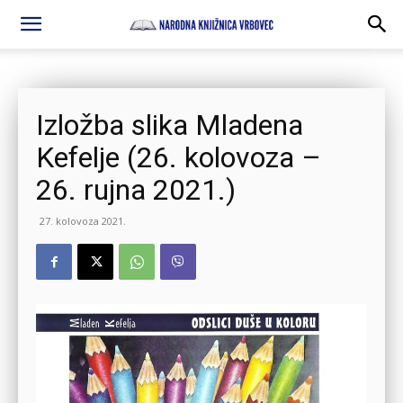
Izložba slika Mladena
Kefelje (26. kolovoza –
26. rujna 2021.)
27. kolovoza 2021.