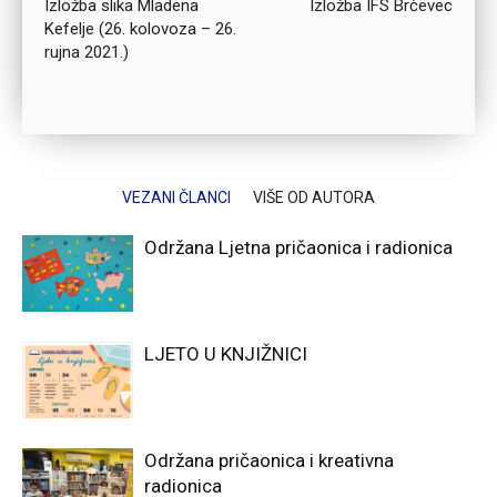
Izložba slika Mladena
Izložba IFS Brčevec
Kefelje (26. kolovoza – 26.
rujna 2021.)
VEZANI ČLANCI
VIŠE OD AUTORA
Održana Ljetna pričaonica i radionica
LJETO U KNJIŽNICI
Održana pričaonica i kreativna
radionica