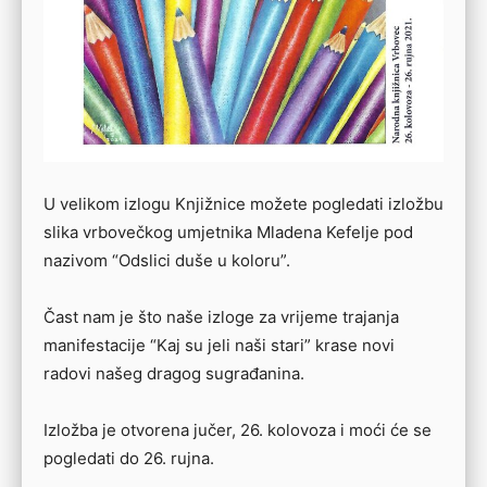
U velikom izlogu Knjižnice možete pogledati izložbu
slika vrbovečkog umjetnika Mladena Kefelje pod
nazivom “Odslici duše u koloru”.
Čast nam je što naše izloge za vrijeme trajanja
manifestacije “Kaj su jeli naši stari” krase novi
radovi našeg dragog sugrađanina.
Izložba je otvorena jučer, 26. kolovoza i moći će se
pogledati do 26. rujna.