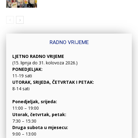
RADNO VRIJEME
LJETNO RADNO VRIJEME
(15. lipnja do 31. kolovoza 2026.)
PONEDJELJAK:
11-19 sati
UTORAK, SRIJEDA, ČETVRTAK I PETAK:
8-14 sati
Ponedjeljak, srijeda:
11:00 – 19:00
Utorak, četvrtak, petak:
7:30 – 15:30
Druga subota u mjesecu:
9:00 – 13:00