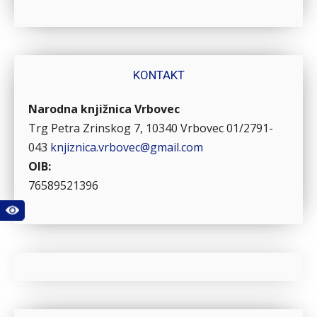
KONTAKT
Narodna knjižnica Vrbovec
Trg Petra Zrinskog 7, 10340 Vrbovec
01/2791-
043
knjiznica.vrbovec@gmail.com
OIB:
76589521396