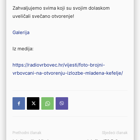
Zahvaljujemo svima koji su svojim dolaskom
uveličali svečano otvorenje!
Galerija
Iz medija:
https://radiovrbovec.hr/vijesti/foto-brojni-
vrbovcani-na-otvorenju-izlozbe-mladena-kefelje/
Prethodni članak
Sljedeći članak