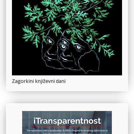
Zagorkini književni dani