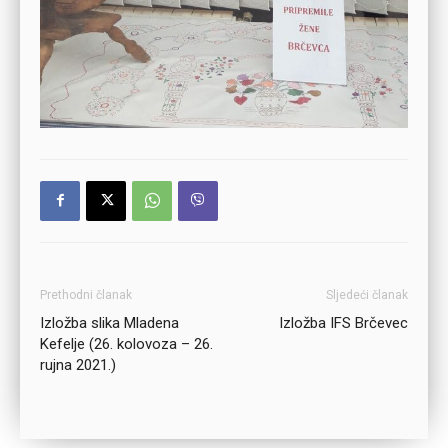
Prethodni članak
Sljedeći članak
Izložba slika Mladena
Izložba IFS Brčevec
Kefelje (26. kolovoza – 26.
rujna 2021.)