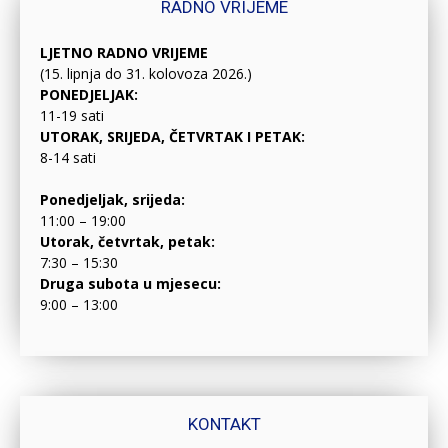
RADNO VRIJEME
LJETNO RADNO VRIJEME
(15. lipnja do 31. kolovoza 2026.)
PONEDJELJAK:
11-19 sati
UTORAK, SRIJEDA, ČETVRTAK I PETAK:
8-14 sati
Ponedjeljak, srijeda:
11:00 – 19:00
Utorak, četvrtak, petak:
7:30 – 15:30
Druga subota u mjesecu:
9:00 – 13:00
KONTAKT