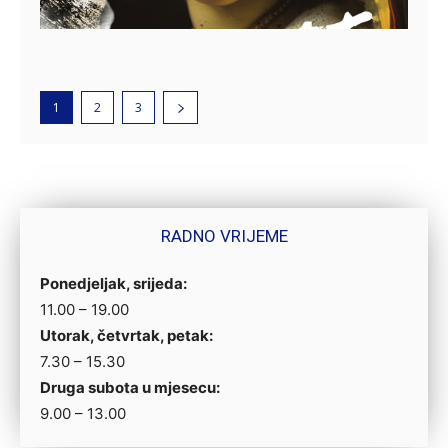
1
2
3
RADNO VRIJEME
Ponedjeljak, srijeda:
11.00 – 19.00
Utorak, četvrtak, petak:
7.30 – 15.30
Druga subota u mjesecu:
9.00 – 13.00