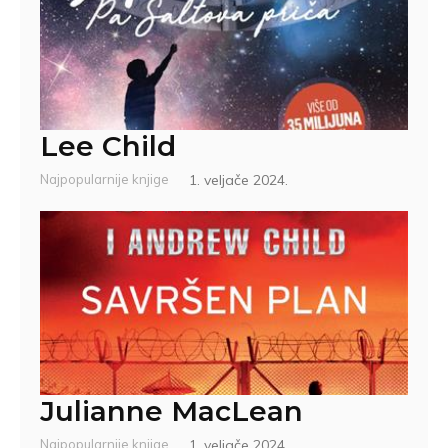
Lee Child
Najpopularnije knjige
1. veljače 2024.
Julianne MacLean
Najpopularnije knjige
1. veljače 2024.