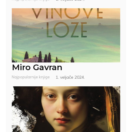
Miro Gavran
Najpopularnije knjige
1. veljače 2024.