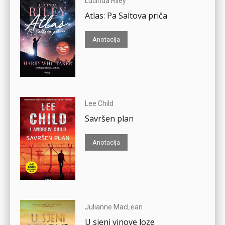
Lucinda Riley
Atlas: Pa Saltova priča
Anotacija
Lee Child
Savršen plan
Anotacija
Julianne MacLean
U sjeni vinove loze