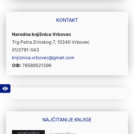
KONTAKT
Narodna knjižnica Vrbovec
Trg Petra Zrinskog 7, 10340 Vrbovec
01/2791-043
knjiznica.vrbovec@gmail.com
OIB:
76589521396
NAJČITANIJE KNJIGE