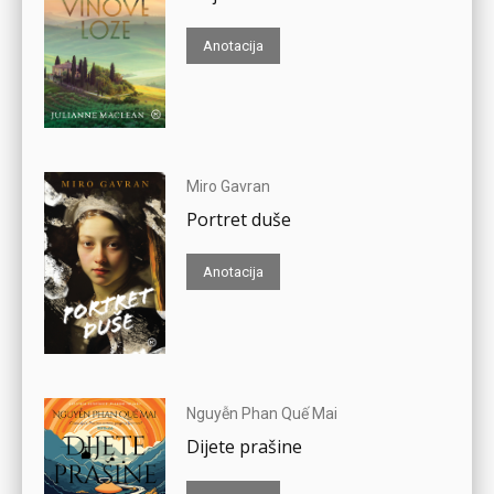
Anotacija
Miro Gavran
Portret duše
Anotacija
Nguyễn Phan Quế Mai
Dijete prašine