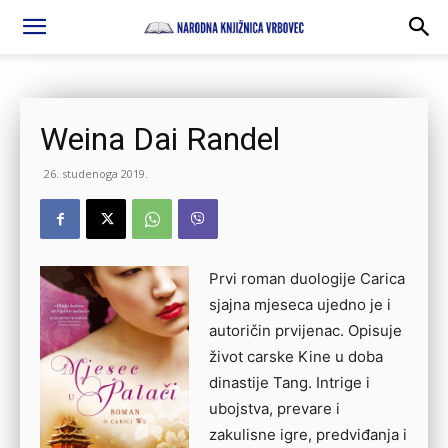
Weina Dai Randel
26. studenoga 2019.
Prvi roman duologije Carica
sjajna mjeseca ujedno je i
autoričin prvijenac. Opisuje
život carske Kine u doba
dinastije Tang. Intrige i
ubojstva, prevare i
zakulisne igre, predviđanja i