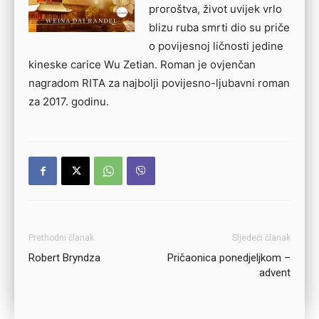
proroštva, život uvijek vrlo
blizu ruba smrti dio su priče
o povijesnoj ličnosti jedine
kineske carice Wu Zetian. Roman je ovjenčan
nagradom RITA za najbolji povijesno-ljubavni roman
za 2017. godinu.
Prethodni članak
Sljedeći članak
Robert Bryndza
Pričaonica ponedjeljkom –
advent