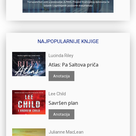
NAJPOPULARNIJE KNJIGE
Lucinda Riley
Atlas: Pa Saltova priča
Anotacija
Lee Child
Savršen plan
Anotacija
Julianne MacLean