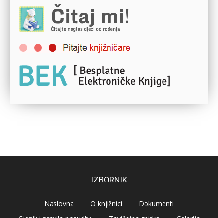
IZBORNIK
Naslovna
O knjižnici
Dokumenti