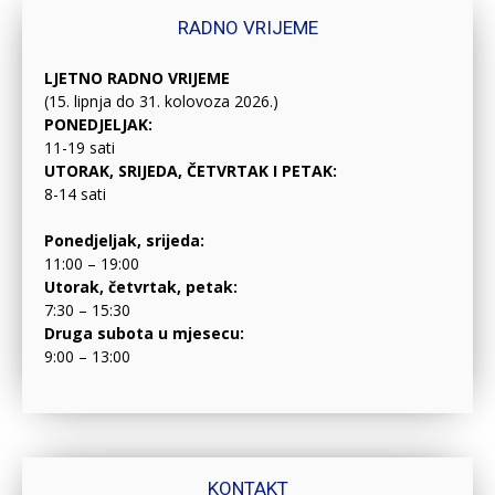
RADNO VRIJEME
LJETNO RADNO VRIJEME
(15. lipnja do 31. kolovoza 2026.)
PONEDJELJAK:
11-19 sati
UTORAK, SRIJEDA, ČETVRTAK I PETAK:
8-14 sati
Ponedjeljak, srijeda:
11:00 – 19:00
Utorak, četvrtak, petak:
7:30 – 15:30
Druga subota u mjesecu:
9:00 – 13:00
KONTAKT