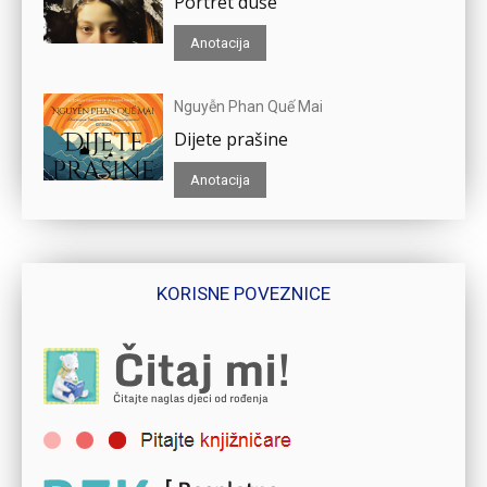
Portret duše
Anotacija
Nguyễn Phan Quế Mai
Dijete prašine
Anotacija
KORISNE POVEZNICE