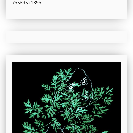
76589521396