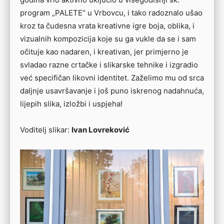
program „PALETE“ u Vrbovcu, i tako radoznalo ušao
kroz ta čudesna vrata kreativne igre boja, oblika, i
vizualnih kompozicija koje su ga vukle da se i sam
očituje kao nadaren, i kreativan, jer primjerno je
svladao razne crtačke i slikarske tehnike i izgradio
već specifičan likovni identitet. Zaželimo mu od srca
daljnje usavršavanje i još puno iskrenog nadahnuća,
lijepih slika, izložbi i uspjeha!
Voditelj slikar:
Ivan Lovreković