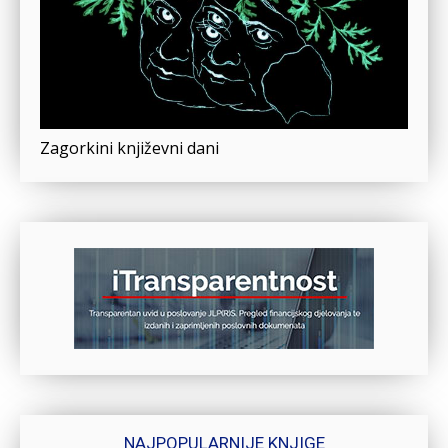
Zagorkini književni dani
NAJPOPULARNIJE KNJIGE