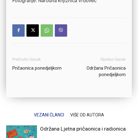
Fotografije: Narodna knjižnica Vrbovec
Prethodni članak
Sljedeći članak
Pričaonica ponedjeljkom
Održana Pričaonica
ponedjeljkom
VEZANI ČLANCI
VIŠE OD AUTORA
Održana Ljetna pričaonica i radionica