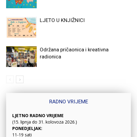
LJETO U KNJIŽNICI
Održana pričaonica i kreativna
radionica
RADNO VRIJEME
LJETNO RADNO VRIJEME
(15. lipnja do 31. kolovoza 2026.)
PONEDJELJAK:
11-19 sati