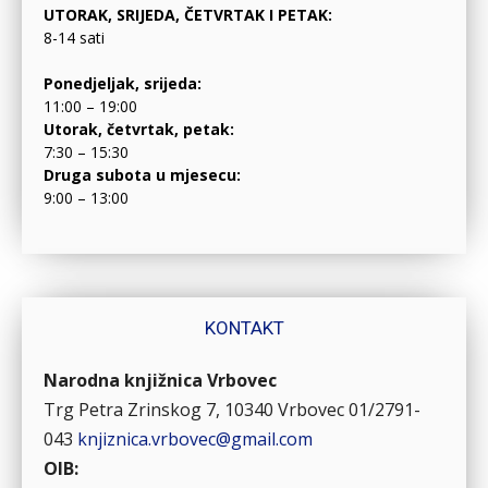
UTORAK, SRIJEDA, ČETVRTAK I PETAK:
8-14 sati
Ponedjeljak, srijeda:
11:00 – 19:00
Utorak, četvrtak, petak:
7:30 – 15:30
Druga subota u mjesecu:
9:00 – 13:00
KONTAKT
Narodna knjižnica Vrbovec
Trg Petra Zrinskog 7, 10340 Vrbovec
01/2791-
043
knjiznica.vrbovec@gmail.com
OIB: