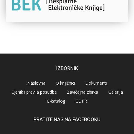
IZBORNIK
Naslovna
O knjižnici
Dokumenti
Cjenik i pravila posudbe
Zavičajna zbirka
Galerija
E-katalog
GDPR
PRATITE NAS NA FACEBOOKU