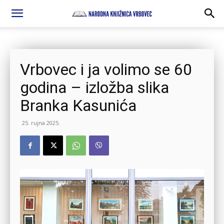
Vrbovec i ja volimo se 60
godina – izložba slika
Branka Kasunića
25. rujna 2025.