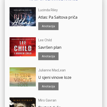
Lucinda Riley
Atlas: Pa Saltova priča
Anotacija
Lee Child
Savršen plan
Anotacija
Julianne MacLean
U sjeni vinove loze
Anotacija
Miro Gavran