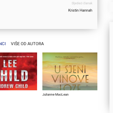
Sljedeći članak
Kristin Hannah
NCI
VIŠE OD AUTORA
Julianne MacLean