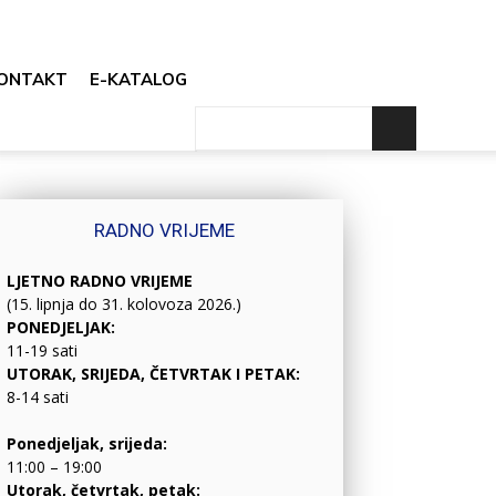
ONTAKT
E-KATALOG
RADNO VRIJEME
LJETNO RADNO VRIJEME
(15. lipnja do 31. kolovoza 2026.)
PONEDJELJAK:
11-19 sati
UTORAK, SRIJEDA, ČETVRTAK I PETAK:
8-14 sati
Ponedjeljak, srijeda:
11:00 – 19:00
Utorak, četvrtak, petak: