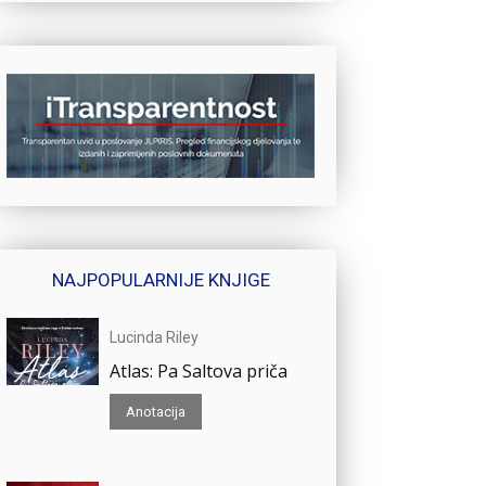
NAJPOPULARNIJE KNJIGE
Lucinda Riley
Atlas: Pa Saltova priča
Anotacija