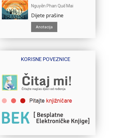
Nguyễn Phan Quế Mai
Dijete prašine
Anotacija
KORISNE POVEZNICE