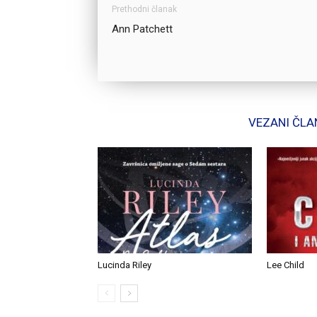
Prethodni članak
Ann Patchett
VEZANI ČLA
Lucinda Riley
Lee Child