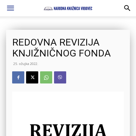
REDOVNA REVIZIJA
KNJIŽNIČNOG FONDA
25. ožujka 2022.