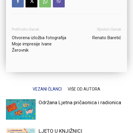
Prethodni članak
Sljedeći članak
Otvorena izložba fotografija
Renato Baretić
Moje impresije Ivane
Žerovnik
VEZANI ČLANCI
VIŠE OD AUTORA
Održana Ljetna pričaonica i radionica
LJETO U KNJIŽNICI