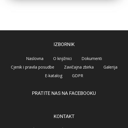
IZBORNIK
Naslovna
O knjižnici
Dokumenti
Cjenik i pravila posudbe
Zavičajna zbirka
Galerija
E-katalog
GDPR
PRATITE NAS NA FACEBOOKU
KONTAKT