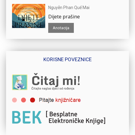
Nguyễn Phan Quế Mai
Dijete prašine
Anotacija
KORISNE POVEZNICE