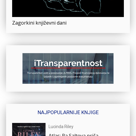
Zagorkini književni dani
NAJPOPULARNIJE KNJIGE
Lucinda Riley
Atlas: Pa Saltova priča