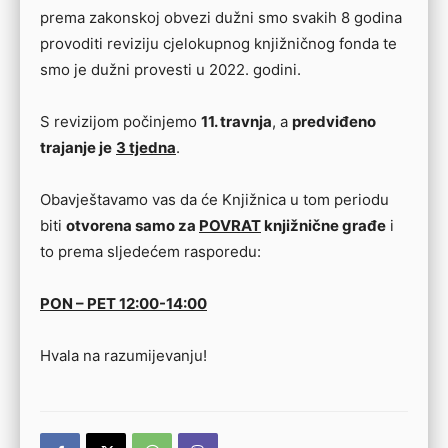
prema zakonskoj obvezi dužni smo svakih 8 godina
provoditi reviziju cjelokupnog knjižničnog fonda te
smo je dužni provesti u 2022. godini.
S revizijom počinjemo
11. travnja
, a
predviđeno
trajanje je
3 tjedna
.
Obavještavamo vas da će Knjižnica u tom periodu
biti
otvorena samo za
POVRAT
knjižnične građe
i
to prema sljedećem rasporedu:
PON – PET 12:00-14:00
Hvala na razumijevanju!