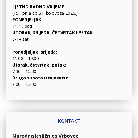
LJETNO RADNO VRIJEME
(15. lipnja do 31. kolovoza 2026.)
PONEDJELJAK:
11-19 sati
UTORAK, SRIJEDA, ČETVRTAK I PETAK:
8-14 sati
Ponedjeljak, srijeda:
11:00 – 19:00
Utorak, četvrtak, petak:
7:30 – 15:30
Druga subota u mjesecu:
9:00 – 13:00
KONTAKT
Narodna knjižnica Vrbovec