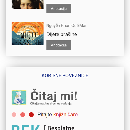
Anotacija
Nguyễn Phan Quế Mai
Dijete prašine
Anotacija
KORISNE POVEZNICE