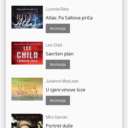
Lucinda Riley
Atlas: Pa Saltova priča
Anotacija
Lee Child
Savršen plan
Anotacija
Julianne MacLean
U sjeni vinove loze
Anotacija
Miro Gavran
Portret duše