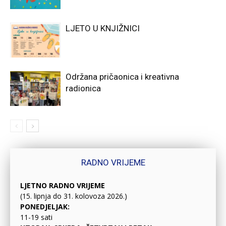
LJETO U KNJIŽNICI
Održana pričaonica i kreativna
radionica
RADNO VRIJEME
LJETNO RADNO VRIJEME
(15. lipnja do 31. kolovoza 2026.)
PONEDJELJAK:
11-19 sati