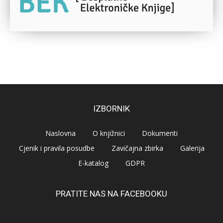
IZBORNIK
Naslovna
O knjižnici
Dokumenti
Cjenik i pravila posudbe
Zavičajna zbirka
Galerija
E-katalog
GDPR
PRATITE NAS NA FACEBOOKU