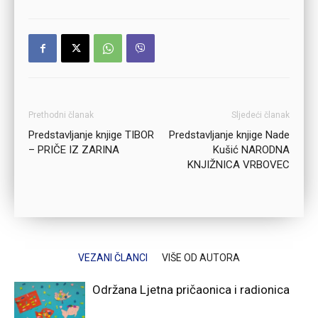
Prethodni članak
Sljedeći članak
Predstavljanje knjige TIBOR
Predstavljanje knjige Nade
– PRIČE IZ ZARINA
Kušić NARODNA
KNJIŽNICA VRBOVEC
VEZANI ČLANCI
VIŠE OD AUTORA
Održana Ljetna pričaonica i radionica