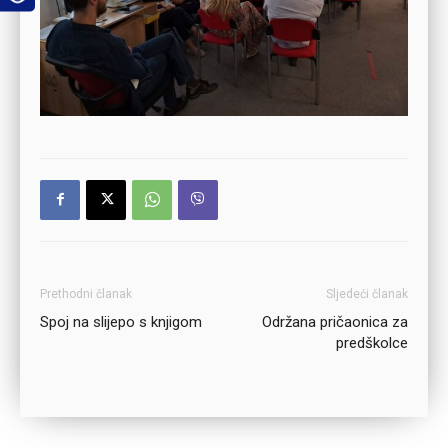
Prethodni članak
Sljedeći članak
Spoj na slijepo s knjigom
Održana pričaonica za
predškolce