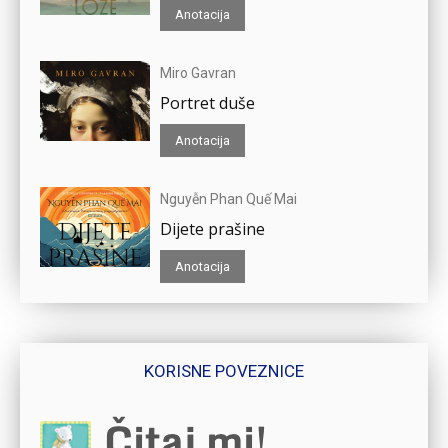
Anotacija
Miro Gavran
Portret duše
Anotacija
Nguyễn Phan Quế Mai
Dijete prašine
Anotacija
KORISNE POVEZNICE