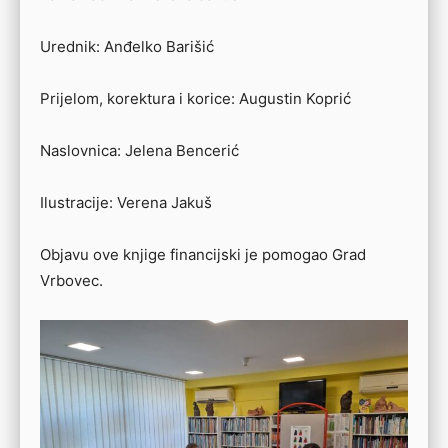
Urednik: Anđelko Barišić
Prijelom, korektura i korice: Augustin Koprić
Naslovnica: Jelena Bencerić
Ilustracije: Verena Jakuš
Objavu ove knjige financijski je pomogao Grad
Vrbovec.