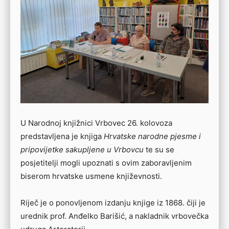
U Narodnoj knjižnici Vrbovec 26. kolovoza
predstavljena je knjiga
Hrvatske narodne pjesme i
pripovijetke sakupljene u Vrbovcu
te su se
posjetitelji mogli upoznati s ovim zaboravljenim
biserom hrvatske usmene književnosti.
Riječ je o ponovljenom izdanju knjige iz 1868. čiji je
urednik prof. Anđelko Barišić, a nakladnik vrbovečka