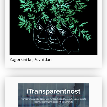
Zagorkini književni dani