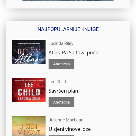
NAJPOPULARNIJE KNJIGE
Lucinda Riley
Atlas: Pa Saltova priča
Anotacija
Lee Child
Savršen plan
Anotacija
Julianne MacLean
U sjeni vinove loze