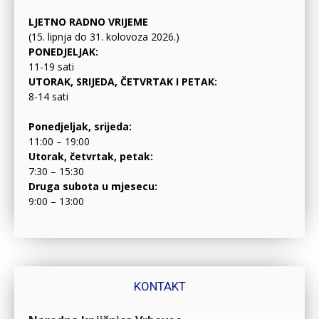
LJETNO RADNO VRIJEME
(15. lipnja do 31. kolovoza 2026.)
PONEDJELJAK:
11-19 sati
UTORAK, SRIJEDA, ČETVRTAK I PETAK:
8-14 sati
Ponedjeljak, srijeda:
11:00 – 19:00
Utorak, četvrtak, petak:
7:30 – 15:30
Druga subota u mjesecu:
9:00 – 13:00
KONTAKT