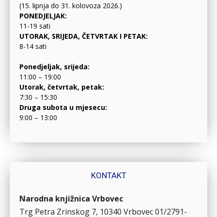
(15. lipnja do 31. kolovoza 2026.)
PONEDJELJAK:
11-19 sati
UTORAK, SRIJEDA, ČETVRTAK I PETAK:
8-14 sati
Ponedjeljak, srijeda:
11:00 – 19:00
Utorak, četvrtak, petak:
7:30 – 15:30
Druga subota u mjesecu:
9:00 – 13:00
KONTAKT
Narodna knjižnica Vrbovec
Trg Petra Zrinskog 7, 10340 Vrbovec
01/2791-