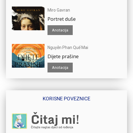
Miro Gavran
Portret duše
Anotacija
Nguyễn Phan Quế Mai
Dijete prašine
Anotacija
KORISNE POVEZNICE