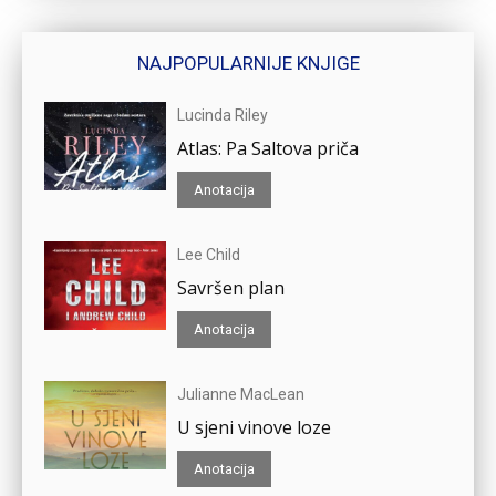
NAJPOPULARNIJE KNJIGE
Lucinda Riley
Atlas: Pa Saltova priča
Anotacija
Lee Child
Savršen plan
Anotacija
Julianne MacLean
U sjeni vinove loze
Anotacija