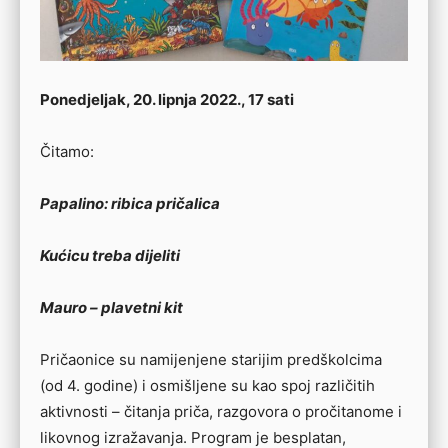
Ponedjeljak, 20. lipnja 2022., 17 sati
Čitamo:
Papalino: ribica pričalica
Kućicu treba dijeliti
Mauro – plavetni kit
Pričaonice su namijenjene starijim predškolcima
(od 4. godine) i osmišljene su kao spoj različitih
aktivnosti – čitanja priča, razgovora o pročitanome i
likovnog izražavanja. Program je besplatan,