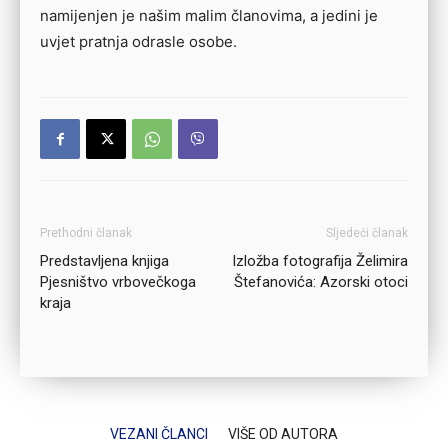
namijenjen je našim malim članovima, a jedini je
uvjet pratnja odrasle osobe.
Prethodni članak
Sljedeći članak
Predstavljena knjiga
Izložba fotografija Želimira
Pjesništvo vrbovečkoga
Štefanovića: Azorski otoci
kraja
VEZANI ČLANCI
VIŠE OD AUTORA