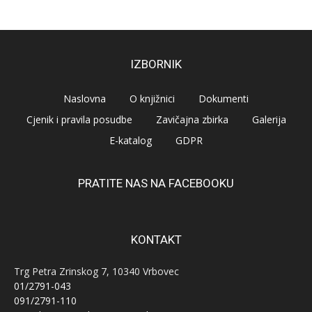
IZBORNIK
Naslovna
O knjižnici
Dokumenti
Cjenik i pravila posudbe
Zavičajna zbirka
Galerija
E-katalog
GDPR
PRATITE NAS NA FACEBOOKU
KONTAKT
Trg Petra Zrinskog 7, 10340 Vrbovec
01/2791-043
091/2791-110