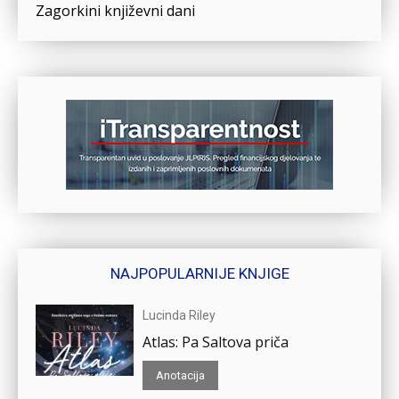
Zagorkini književni dani
NAJPOPULARNIJE KNJIGE
Lucinda Riley
Atlas: Pa Saltova priča
Anotacija