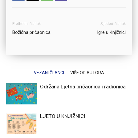
Prethodni članak
Sljedeći članak
Božićna pričaonica
Igre u Knjižnici
VEZANI ČLANCI
VIŠE OD AUTORA
Održana Ljetna pričaonica i radionica
LJETO U KNJIŽNICI