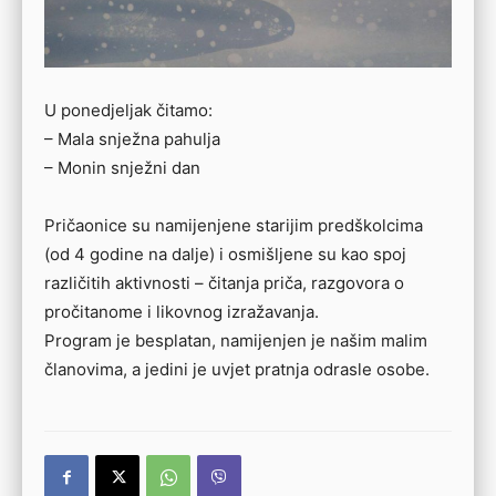
U ponedjeljak čitamo:
– Mala snježna pahulja
– Monin snježni dan
Pričaonice su namijenjene starijim predškolcima
(od 4 godine na dalje) i osmišljene su kao spoj
različitih aktivnosti – čitanja priča, razgovora o
pročitanome i likovnog izražavanja.
Program je besplatan, namijenjen je našim malim
članovima, a jedini je uvjet pratnja odrasle osobe.