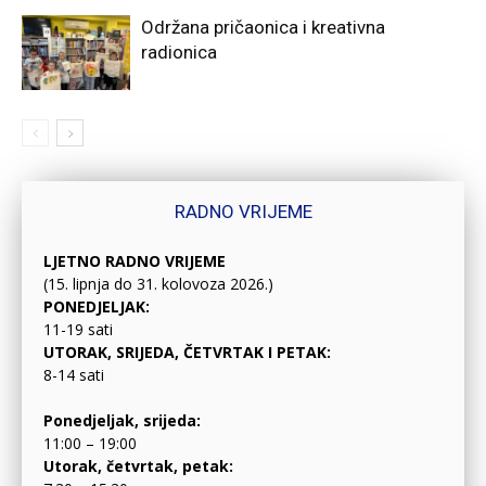
Održana pričaonica i kreativna
radionica
RADNO VRIJEME
LJETNO RADNO VRIJEME
(15. lipnja do 31. kolovoza 2026.)
PONEDJELJAK:
11-19 sati
UTORAK, SRIJEDA, ČETVRTAK I PETAK:
8-14 sati
Ponedjeljak, srijeda:
11:00 – 19:00
Utorak, četvrtak, petak: