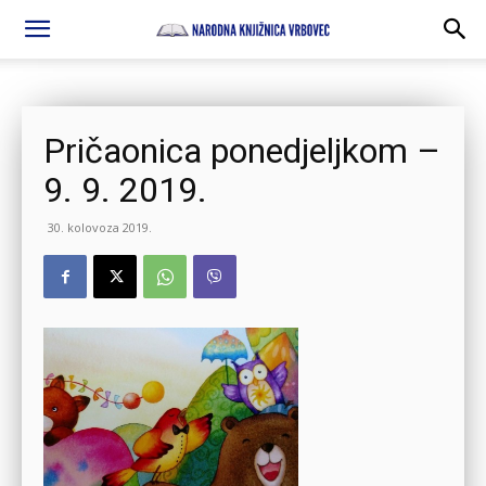
Pričaonica ponedjeljkom –
9. 9. 2019.
30. kolovoza 2019.