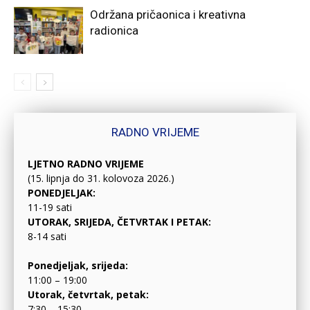
Održana pričaonica i kreativna
radionica
RADNO VRIJEME
LJETNO RADNO VRIJEME
(15. lipnja do 31. kolovoza 2026.)
PONEDJELJAK:
11-19 sati
UTORAK, SRIJEDA, ČETVRTAK I PETAK:
8-14 sati
Ponedjeljak, srijeda:
11:00 – 19:00
Utorak, četvrtak, petak:
7:30 – 15:30