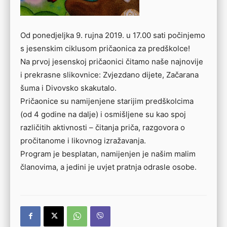
Od ponedjeljka 9. rujna 2019. u 17.00 sati počinjemo
s jesenskim ciklusom pričaonica za predškolce!
Na prvoj jesenskoj pričaonici čitamo naše najnovije
i prekrasne slikovnice: Zvjezdano dijete, Začarana
šuma i Divovsko skakutalo.
Pričaonice su namijenjene starijim predškolcima
(od 4 godine na dalje) i osmišljene su kao spoj
različitih aktivnosti – čitanja priča, razgovora o
pročitanome i likovnog izražavanja.
Program je besplatan, namijenjen je našim malim
članovima, a jedini je uvjet pratnja odrasle osobe.