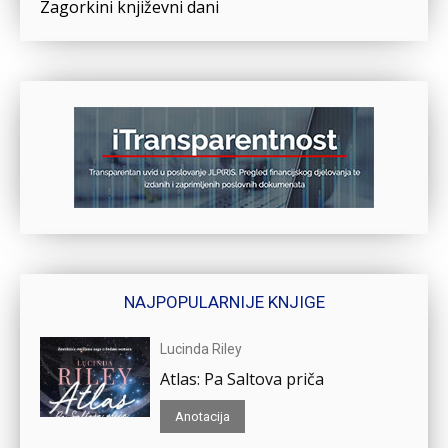
Zagorkini književni dani
NAJPOPULARNIJE KNJIGE
Lucinda Riley
Atlas: Pa Saltova priča
Anotacija