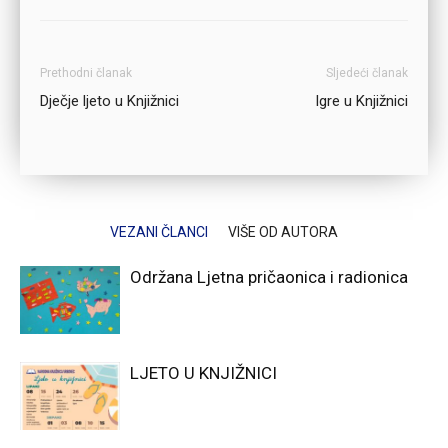
Prethodni članak
Sljedeći članak
Dječje ljeto u Knjižnici
Igre u Knjižnici
VEZANI ČLANCI
VIŠE OD AUTORA
Održana Ljetna pričaonica i radionica
LJETO U KNJIŽNICI