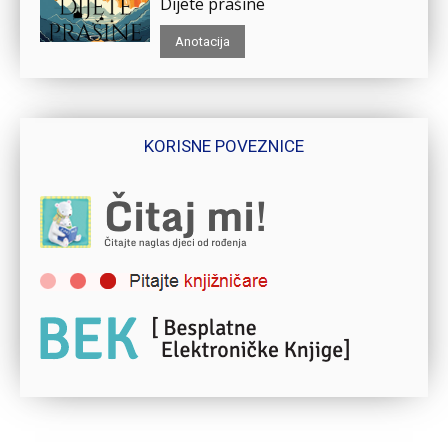
Dijete prašine
Anotacija
KORISNE POVEZNICE