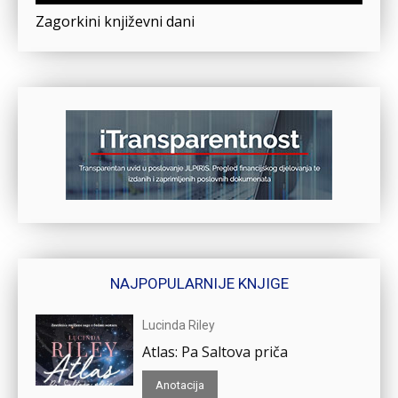
Zagorkini književni dani
NAJPOPULARNIJE KNJIGE
Lucinda Riley
Atlas: Pa Saltova priča
Anotacija