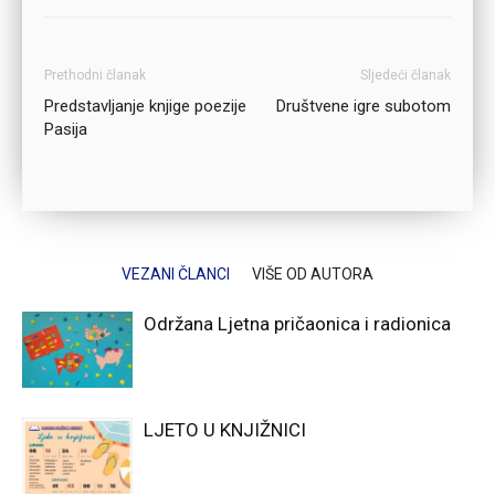
Prethodni članak
Sljedeći članak
Predstavljanje knjige poezije
Društvene igre subotom
Pasija
VEZANI ČLANCI
VIŠE OD AUTORA
Održana Ljetna pričaonica i radionica
LJETO U KNJIŽNICI