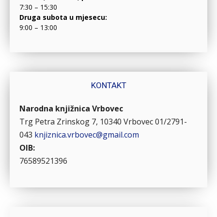
7:30 – 15:30
Druga subota u mjesecu:
9:00 – 13:00
KONTAKT
Narodna knjižnica Vrbovec
Trg Petra Zrinskog 7, 10340 Vrbovec
01/2791-
043
knjiznica.vrbovec@gmail.com
OIB:
76589521396