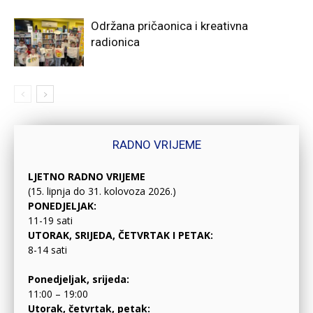
Održana pričaonica i kreativna
radionica
RADNO VRIJEME
LJETNO RADNO VRIJEME
(15. lipnja do 31. kolovoza 2026.)
PONEDJELJAK:
11-19 sati
UTORAK, SRIJEDA, ČETVRTAK I PETAK:
8-14 sati
Ponedjeljak, srijeda:
11:00 – 19:00
Utorak, četvrtak, petak: