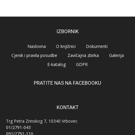
IZBORNIK
Naslovna
O knjižnici
Dokumenti
Cjenik i pravila posudbe
Zavičajna zbirka
Galerija
E-katalog
GDPR
PRATITE NAS NA FACEBOOKU
KONTAKT
Trg Petra Zrinskog 7, 10340 Vrbovec
01/2791-043
091/2791-110