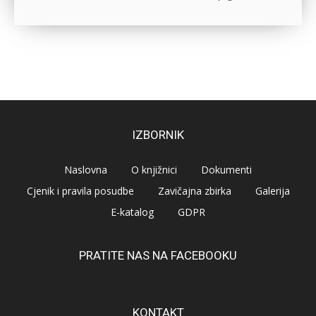
IZBORNIK
Naslovna
O knjižnici
Dokumenti
Cjenik i pravila posudbe
Zavičajna zbirka
Galerija
E-katalog
GDPR
PRATITE NAS NA FACEBOOKU
KONTAKT