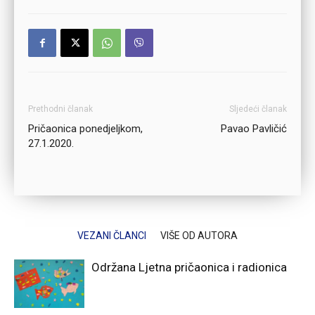
Prethodni članak
Sljedeći članak
Pričaonica ponedjeljkom,
Pavao Pavličić
27.1.2020.
VEZANI ČLANCI
VIŠE OD AUTORA
Održana Ljetna pričaonica i radionica