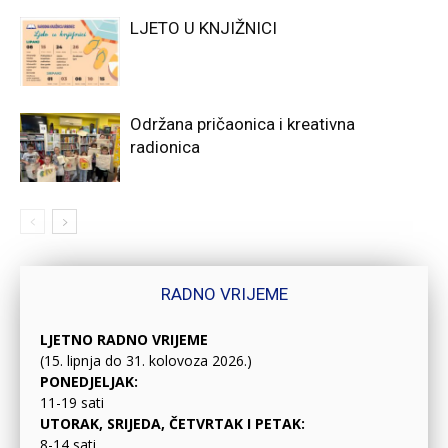
LJETO U KNJIŽNICI
Održana pričaonica i kreativna
radionica
RADNO VRIJEME
LJETNO RADNO VRIJEME
(15. lipnja do 31. kolovoza 2026.)
PONEDJELJAK:
11-19 sati
UTORAK, SRIJEDA, ČETVRTAK I PETAK:
8-14 sati