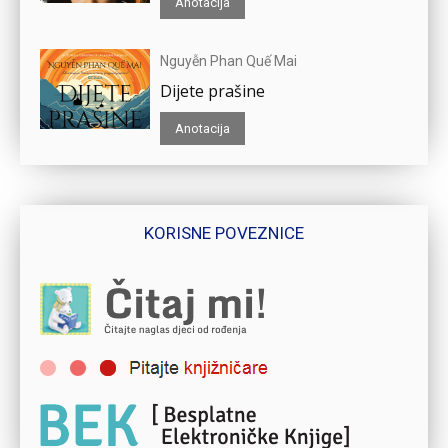
Anotacija
Nguyễn Phan Quế Mai
Dijete prašine
Anotacija
KORISNE POVEZNICE