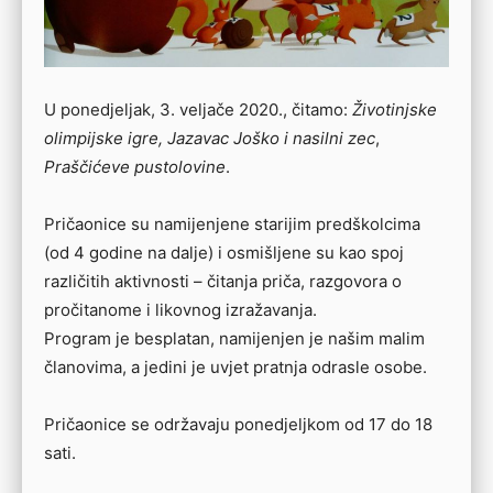
U ponedjeljak, 3. veljače 2020., čitamo:
Životinjske
olimpijske igre, Jazavac Joško i nasilni zec
,
Praščićeve pustolovine
.
Pričaonice su namijenjene starijim predškolcima
(od 4 godine na dalje) i osmišljene su kao spoj
različitih aktivnosti – čitanja priča, razgovora o
pročitanome i likovnog izražavanja.
Program je besplatan, namijenjen je našim malim
članovima, a jedini je uvjet pratnja odrasle osobe.
Pričaonice se održavaju ponedjeljkom od 17 do 18
sati.