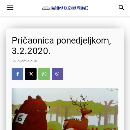
Pričaonica ponedjeljkom,
3.2.2020.
29. siječnja 2020.