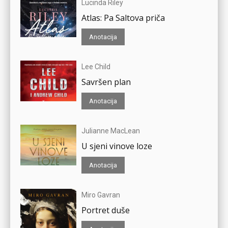
Lucinda Riley
Atlas: Pa Saltova priča
Anotacija
Lee Child
Savršen plan
Anotacija
Julianne MacLean
U sjeni vinove loze
Anotacija
Miro Gavran
Portret duše