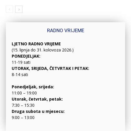
RADNO VRIJEME
LJETNO RADNO VRIJEME
(15. lipnja do 31. kolovoza 2026.)
PONEDJELJAK:
11-19 sati
UTORAK, SRIJEDA, ČETVRTAK I PETAK:
8-14 sati
Ponedjeljak, srijeda:
11:00 – 19:00
Utorak, četvrtak, petak:
7:30 – 15:30
Druga subota u mjesecu:
9:00 – 13:00