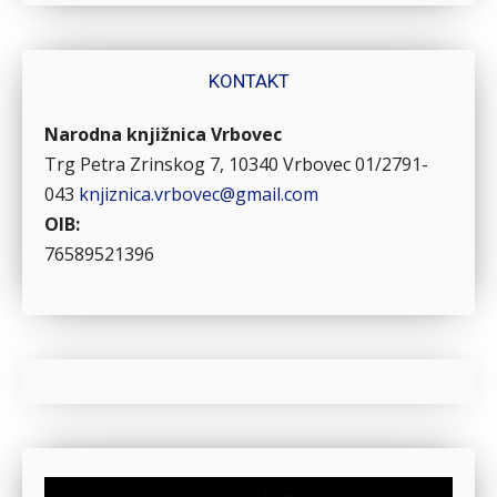
KONTAKT
Narodna knjižnica Vrbovec
Trg Petra Zrinskog 7, 10340 Vrbovec
01/2791-
043
knjiznica.vrbovec@gmail.com
OIB:
76589521396