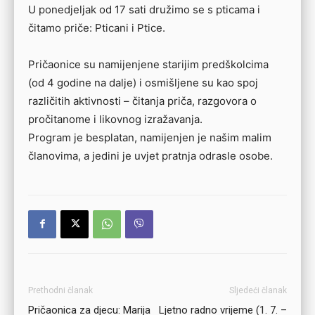
U ponedjeljak od 17 sati družimo se s pticama i
čitamo priče: Pticani i Ptice.
Pričaonice su namijenjene starijim predškolcima
(od 4 godine na dalje) i osmišljene su kao spoj
različitih aktivnosti – čitanja priča, razgovora o
pročitanome i likovnog izražavanja.
Program je besplatan, namijenjen je našim malim
članovima, a jedini je uvjet pratnja odrasle osobe.
Prethodni članak
Sljedeći članak
Pričaonica za djecu: Marija
Ljetno radno vrijeme (1. 7. –