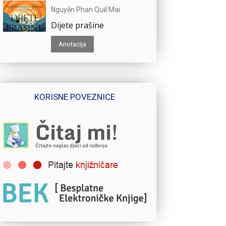
Nguyễn Phan Quế Mai
Dijete prašine
Anotacija
KORISNE POVEZNICE