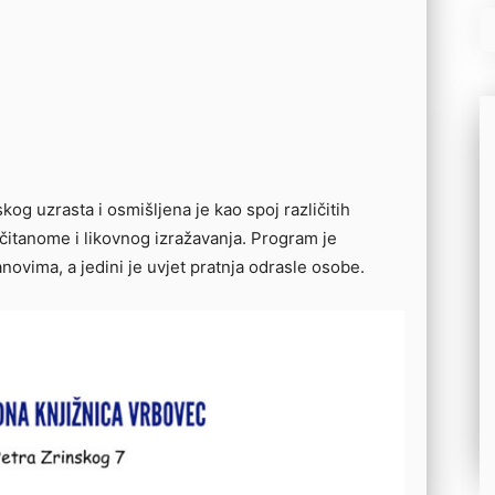
og uzrasta i osmišljena je kao spoj različitih
ročitanome i likovnog izražavanja. Program je
novima, a jedini je uvjet pratnja odrasle osobe.