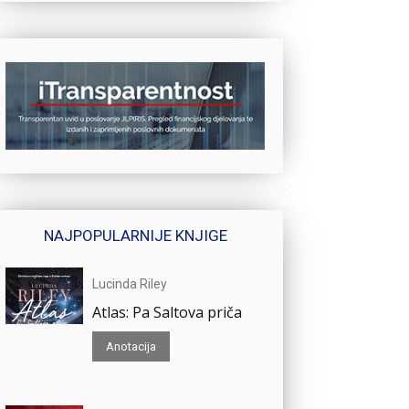
NAJPOPULARNIJE KNJIGE
Lucinda Riley
Atlas: Pa Saltova priča
Anotacija