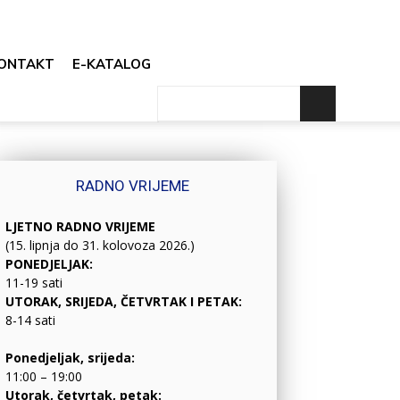
ONTAKT
E-KATALOG
RADNO VRIJEME
LJETNO RADNO VRIJEME
(15. lipnja do 31. kolovoza 2026.)
PONEDJELJAK:
11-19 sati
UTORAK, SRIJEDA, ČETVRTAK I PETAK:
8-14 sati
Ponedjeljak, srijeda:
11:00 – 19:00
Utorak, četvrtak, petak: