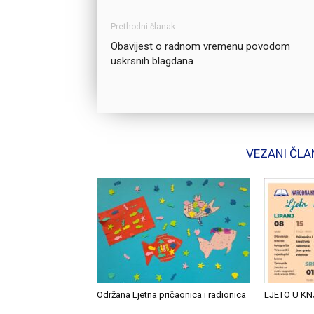
Prethodni članak
Obavijest o radnom vremenu povodom
uskrsnih blagdana
VEZANI ČLA
Održana Ljetna pričaonica i radionica
LJETO U KN