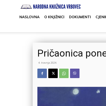
Narodna
knjižnica
NASLOVNA
O KNJIŽNICI
DOKUMENTI
CJENI
Vrbovec
Pričaonica pon
4. travnja 2024.