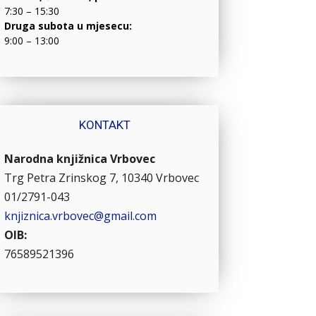
7:30 – 15:30
Druga subota u mjesecu:
9:00 – 13:00
KONTAKT
Narodna knjižnica Vrbovec
Trg Petra Zrinskog 7, 10340 Vrbovec
01/2791-043
knjiznica.vrbovec@gmail.com
OIB:
76589521396