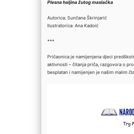
Plesna haljina žutog maslačka
Autorica: Sunčana Škrinjarić
Ilustratorica: Ana Kadoić
***
Pričaonica je namijenjena djeci predškolsk
aktivnosti – čitanja priča, razgovora o p
besplatan i namijenjen je našim malim čla