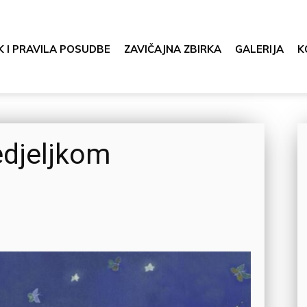
K I PRAVILA POSUDBE
ZAVIČAJNA ZBIRKA
GALERIJA
K
edjeljkom