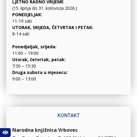
LJETNO RADNO VRIJEME
(15. lipnja do 31. kolovoza 2026.)
PONEDJELJAK:
11-19 sati
UTORAK, SRIJEDA, ČETVRTAK I PETAK:
8-14 sati
Ponedjeljak, srijeda:
11:00 – 19:00
Utorak, četvrtak, petak:
7:30 – 15:30
Druga subota u mjesecu:
9:00 – 13:00
KONTAKT
Narodna knjižnica Vrbovec