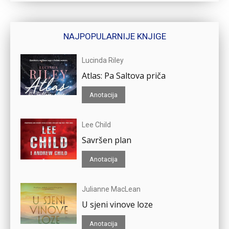
NAJPOPULARNIJE KNJIGE
Lucinda Riley
Atlas: Pa Saltova priča
Anotacija
Lee Child
Savršen plan
Anotacija
Julianne MacLean
U sjeni vinove loze
Anotacija