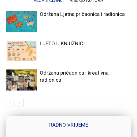
VEZANI ČLANCI
VIŠE OD AUTORA
Održana Ljetna pričaonica i radionica
LJETO U KNJIŽNICI
Održana pričaonica i kreativna
radionica
RADNO VRIJEME