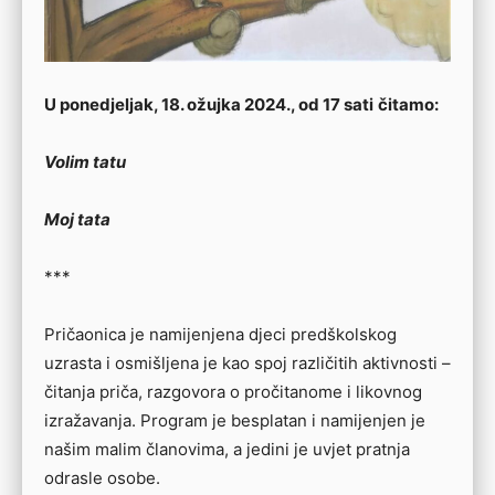
U ponedjeljak, 18. ožujka 2024., od 17 sati
čitamo:
Volim tatu
Moj tata
***
Pričaonica je namijenjena djeci predškolskog
uzrasta i osmišljena je kao spoj različitih aktivnosti –
čitanja priča, razgovora o pročitanome i likovnog
izražavanja. Program je besplatan i namijenjen je
našim malim članovima, a jedini je uvjet pratnja
odrasle osobe.