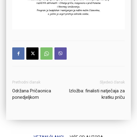
Prethodni članak
Sljedeći članak
Održana Pričaonica
Izložba: finalisti natječaja za
ponedjeljkom
kratku priču