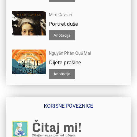
Miro Gavran
Portret duše
Anotacija
Nguyễn Phan Quế Mai
Dijete prašine
Anotacija
KORISNE POVEZNICE