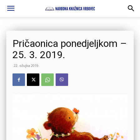
Pričaonica ponedjeljkom –
25. 3. 2019.
22. ožujka 2019.