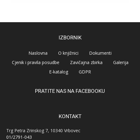
IZBORNIK
Naslovna
O knjižnici
Dokumenti
Cjenik i pravila posudbe
Zavičajna zbirka
Galerija
E-katalog
GDPR
PRATITE NAS NA FACEBOOKU
KONTAKT
Trg Petra Zrinskog 7, 10340 Vrbovec
01/2791-043