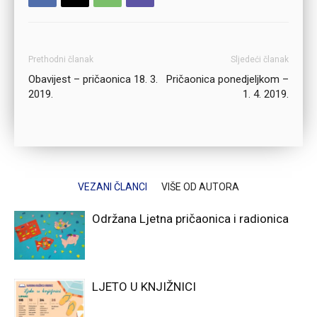
Prethodni članak
Sljedeći članak
Obavijest – pričaonica 18. 3.
Pričaonica ponedjeljkom –
2019.
1. 4. 2019.
VEZANI ČLANCI
VIŠE OD AUTORA
Održana Ljetna pričaonica i radionica
LJETO U KNJIŽNICI