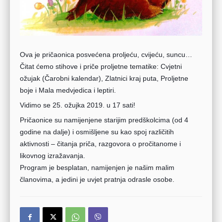
Ova je pričaonica posvećena proljeću, cvijeću, suncu…
Čitat ćemo stihove i priče proljetne tematike: Cvjetni
ožujak (Čarobni kalendar), Zlatnici kraj puta, Proljetne
boje i
Mala medvjedica i leptiri.
Vidimo se 25. ožujka 2019. u 17 sati!
Pričaonice su namijenjene starijim predškolcima (od 4
godine na dalje) i osmišljene su kao spoj različitih
aktivnosti – čitanja priča, razgovora o pročitanome i
likovnog izražavanja.
Program je besplatan, namijenjen je našim malim
članovima, a jedini je uvjet pratnja odrasle osobe.