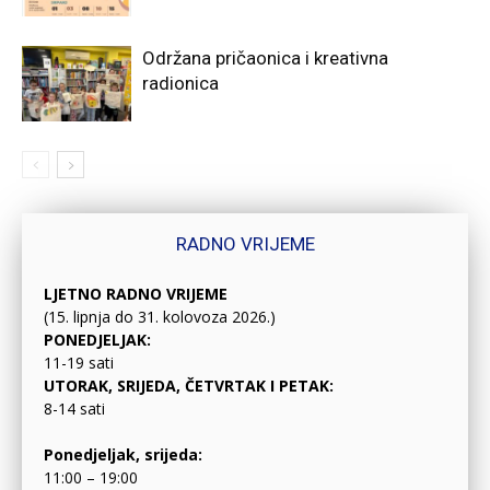
Održana pričaonica i kreativna
radionica
RADNO VRIJEME
LJETNO RADNO VRIJEME
(15. lipnja do 31. kolovoza 2026.)
PONEDJELJAK:
11-19 sati
UTORAK, SRIJEDA, ČETVRTAK I PETAK:
8-14 sati
Ponedjeljak, srijeda:
11:00 – 19:00