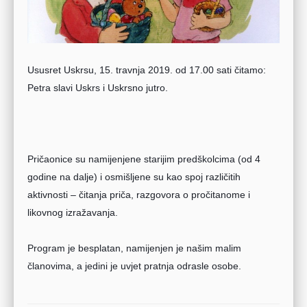
Ususret Uskrsu, 15. travnja 2019. od 17.00 sati čitamo: 
Petra slavi Uskrs i 
Uskrsno jutro.
Pričaonice su namijenjene starijim predškolcima (od 4 
godine na dalje) i osmišljene su kao spoj različitih 
aktivnosti – čitanja priča, razgovora o pročitanome i 
likovnog izražavanja. 
Program je besplatan, namijenjen je našim malim 
članovima, a jedini je uvjet pratnja odrasle osobe.