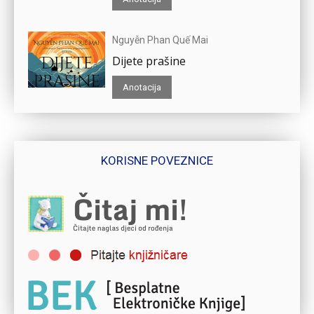
Nguyễn Phan Quế Mai
Dijete prašine
Anotacija
KORISNE POVEZNICE