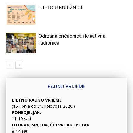
LJETO U KNJIŽNICI
Održana pričaonica i kreativna
radionica
RADNO VRIJEME
LJETNO RADNO VRIJEME
(15. lipnja do 31. kolovoza 2026.)
PONEDJELJAK:
11-19 sati
UTORAK, SRIJEDA, ČETVRTAK I PETAK:
8-14 sati