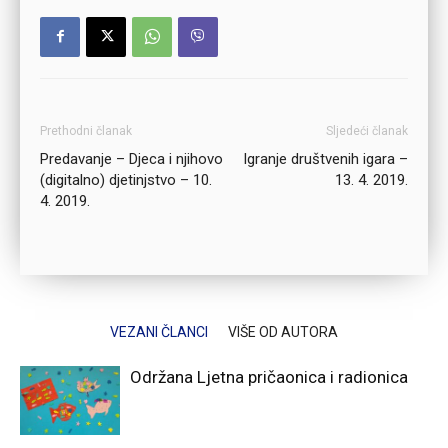
Prethodni članak
Sljedeći članak
Predavanje – Djeca i njihovo
Igranje društvenih igara –
(digitalno) djetinjstvo – 10.
13. 4. 2019.
4. 2019.
VEZANI ČLANCI
VIŠE OD AUTORA
Održana Ljetna pričaonica i radionica