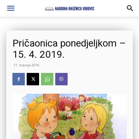
Pričaonica ponedjeljkom –
15. 4. 2019.
11. travnja 2019.