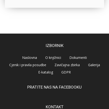
IZBORNIK
Naslovna
O knjižnici
Dokumenti
Cjenik i pravila posudbe
Zavičajna zbirka
Galerija
E-katalog
GDPR
PRATITE NAS NA FACEBOOKU
KONTAKT