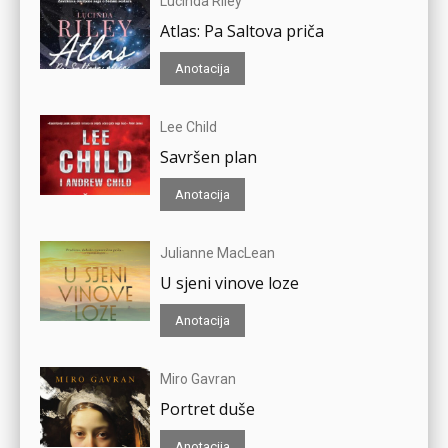
Lucinda Riley
Atlas: Pa Saltova priča
Anotacija
Lee Child
Savršen plan
Anotacija
Julianne MacLean
U sjeni vinove loze
Anotacija
Miro Gavran
Portret duše
Anotacija